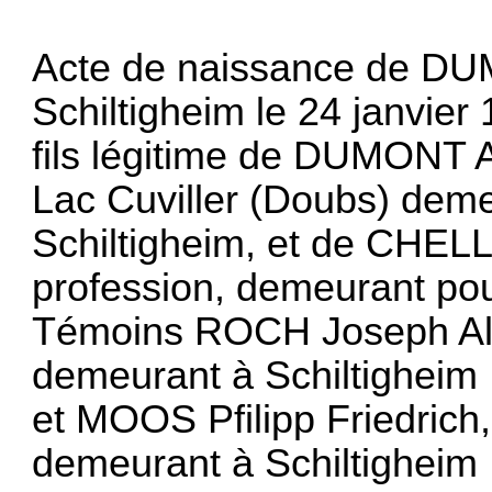
Acte de naissance de DU
Schiltigheim le 24 janvier
fils légitime de DUMONT Au
Lac Cuviller (Doubs) demeu
Schiltigheim, et de CHEL
profession, demeurant pour
Témoins ROCH Joseph Aloy
demeurant à Schiltigheim
et MOOS Pfilipp Friedric
demeurant à Schiltigheim