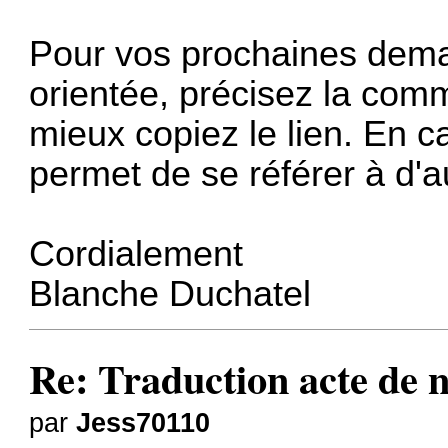
Pour vos prochaines dema
orientée, précisez la comm
mieux copiez le lien. En ca
permet de se référer à d'a
Cordialement
Blanche Duchatel
Re: Traduction acte de 
par
Jess70110