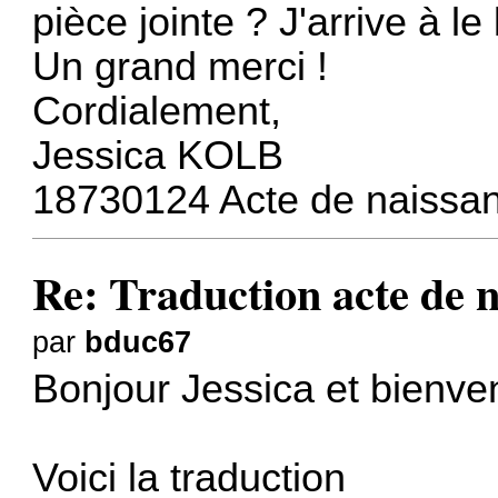
pièce jointe ? J'arrive à l
Un grand merci !
Cordialement,
Jessica KOLB
18730124 Acte de naiss
Re: Traduction acte de 
par
bduc67
Bonjour Jessica et bienve
Voici la traduction