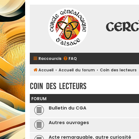
Cerc
Raccourcis
FAQ
Accueil
Accueil du forum
Coin des lecteurs
Coin des lecteurs
FORUM
Bulletin du CGA
Autres ouvrages
Acte remarquable, autre curiosité