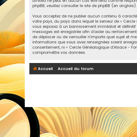
Limited ne peut en aucun cas être tenu comme respon
phpBB, veuillez consulter
le site de phpBB
(en anglais).
Vous acceptez de ne publier aucun contenu à caractère 
votre pays, du pays dans lequel le serveur de « Cercle
vous exposez à un bannissement immédiat et définitif et n
messages est enregistrée afin d’aider au renforcement 
de déplacer ou de verrouiller n’importe quel sujet et 
informations que vous avez renseignées soient enregis
consentement, ni « Cercle Généalogique d'Alsace - For
compromettre vos données.
Accueil
Accueil du forum