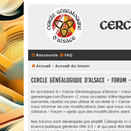
Cerc
Raccourcis
FAQ
Accueil
Accueil du forum
Cercle Généalogique d'Alsace - Forum - 
En accédant à « Cercle Généalogique d'Alsace - Forum »
genealogie.com/forum »), vous acceptez d’être légalem
suivantes, veuillez ne pas utiliser et accéder à « Ce
vous informer de ces modifications, bien que nous vous
d'Alsace - Forum » après que des modifications aient é
Nos forums sont développés par phpBB (désignés ci-apr
licence publique générale GNU 2.0
» et qui peut être té