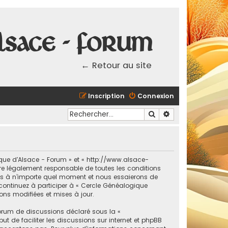
lsace - Forum
← Retour au site
Inscription
Connexion
Rechercher
Recherche avancé
ique d'Alsace - Forum » et « http://www.alsace-
re légalement responsable de toutes les conditions
ons à n’importe quel moment et nous essaierons de
 continuez à participer à « Cercle Généalogique
ons modifiées et mises à jour.
forum de discussions déclaré sous la «
ut de faciliter les discussions sur internet et phpBB