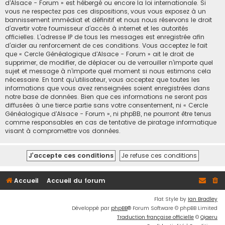
d'Alsace - Forum » est hébergé ou encore la loi internationale. Si
vous ne respectez pas ces dispositions, vous vous exposez à un
bannissement immédiat et définitif et nous nous réservons le droit
d’avertir votre fournisseur d’accès à internet et les autorités
officielles. L’adresse IP de tous les messages est enregistrée afin
d’aider au renforcement de ces conditions. Vous acceptez le fait
que « Cercle Généalogique d'Alsace - Forum » ait le droit de
supprimer, de modifier, de déplacer ou de verrouiller n’importe quel
sujet et message à n’importe quel moment si nous estimons cela
nécessaire. En tant qu’utilisateur, vous acceptez que toutes les
informations que vous avez renseignées soient enregistrées dans
notre base de données. Bien que ces informations ne seront pas
diffusées à une tierce partie sans votre consentement, ni « Cercle
Généalogique d'Alsace - Forum », ni phpBB, ne pourront être tenus
comme responsables en cas de tentative de piratage informatique
visant à compromettre vos données.
Accueil
Accueil du forum
Flat Style by
Ian Bradley
Développé par
phpBB
® Forum Software © phpBB Limited
Traduction française officielle
©
Qiaeru