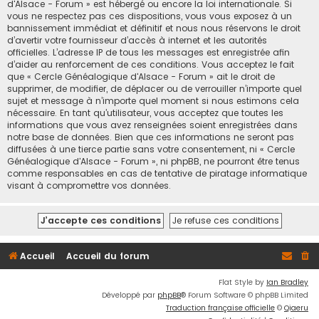
d'Alsace - Forum » est hébergé ou encore la loi internationale. Si
vous ne respectez pas ces dispositions, vous vous exposez à un
bannissement immédiat et définitif et nous nous réservons le droit
d’avertir votre fournisseur d’accès à internet et les autorités
officielles. L’adresse IP de tous les messages est enregistrée afin
d’aider au renforcement de ces conditions. Vous acceptez le fait
que « Cercle Généalogique d'Alsace - Forum » ait le droit de
supprimer, de modifier, de déplacer ou de verrouiller n’importe quel
sujet et message à n’importe quel moment si nous estimons cela
nécessaire. En tant qu’utilisateur, vous acceptez que toutes les
informations que vous avez renseignées soient enregistrées dans
notre base de données. Bien que ces informations ne seront pas
diffusées à une tierce partie sans votre consentement, ni « Cercle
Généalogique d'Alsace - Forum », ni phpBB, ne pourront être tenus
comme responsables en cas de tentative de piratage informatique
visant à compromettre vos données.
Accueil
Accueil du forum
Flat Style by
Ian Bradley
Développé par
phpBB
® Forum Software © phpBB Limited
Traduction française officielle
©
Qiaeru