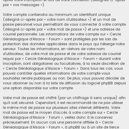
par « vos messages »).
Votre compte contiendra au minimum un identifiant unique
(désigné ci-après par « votre nom d’utilisateur ») et un mot de
passe personnel vous permettant de vous connecter à votre compte
(désigné ci-après par « votre mot de passe ») et une adresse de
courriel personnelle. Les informations de votre compte sur « Cercle
Généalogique d'Alsace - Forum » sont protégées par les lois de
protection des données applicables dans le pays qui héberge notre
serveur. Toutes les informations, en-dehors de votre nom
d’utilisateur, de votre mot de passe et de votre adresse de courriel
requis par « Cercle Généalogique d'Alsace - Forum » durant votre
inscription, sont obligatoires ou facultatives, à la seule discrétion de
« Cercle Généalogique d'Alsace - Forum ». Dans tous les cas, vous
pouvez contrôler quelles informations de votre compte vous
souhaitez rendre publiques ou non. De plus, vous pouvez décider de
vous abonner ou non à la liste de diffusion du logiciel phpBB depuis
une option disponible sur votre compte.
Votre mot de passe est chiffré (par un chiffrage à sens unique) afin
qu’il soit sécurisé. Cependant, il est recommandé de ne pas utiliser
le même mot de passe sur plusieurs sites internet différents. Votre
mot de passe est le moyen d’accès à votre compte sur « Cercle
Généalogique d'Alsace - Forum », veillez donc à le conservez
précieusement. En aucun cas une personne affiliée à « Cercle
Généalogique d'Alsace - Forum », à phpBB ou à un site de tierce