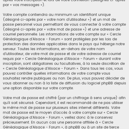
par « vos messages »).
Votre compte contiendra au minimum un identifiant unique
(désigné ci-après par « votre nom d’utilisateur ») et un mot de
passe personnel vous permettant de vous connecter à votre compte
(désigné ci-après par « votre mot de passe ») et une adresse de
courriel personnelle. Les informations de votre compte sur « Cercle
Généalogique d'Alsace - Forum » sont protégées par les lois de
protection des données applicables dans le pays qui héberge notre
serveur. Toutes les informations, en-dehors de votre nom
d’utilisateur, de votre mot de passe et de votre adresse de courriel
requis par « Cercle Généalogique d'Alsace - Forum » durant votre
inscription, sont obligatoires ou facultatives, à la seule discrétion de
« Cercle Généalogique d'Alsace - Forum ». Dans tous les cas, vous
pouvez contrôler quelles informations de votre compte vous
souhaitez rendre publiques ou non. De plus, vous pouvez décider de
vous abonner ou non à la liste de diffusion du logiciel phpBB depuis
une option disponible sur votre compte.
Votre mot de passe est chiffré (par un chiffrage à sens unique) afin
qu’il soit sécurisé. Cependant, il est recommandé de ne pas utiliser
le même mot de passe sur plusieurs sites internet différents. Votre
mot de passe est le moyen d’accès à votre compte sur « Cercle
Généalogique d'Alsace - Forum », veillez donc à le conservez
précieusement. En aucun cas une personne affiliée à « Cercle
Généalogique d'Alsace - Forum », à phpBB ou à un site de tierce