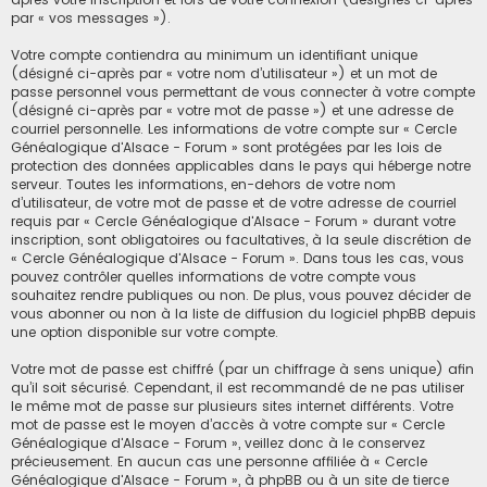
par « vos messages »).
Votre compte contiendra au minimum un identifiant unique
(désigné ci-après par « votre nom d’utilisateur ») et un mot de
passe personnel vous permettant de vous connecter à votre compte
(désigné ci-après par « votre mot de passe ») et une adresse de
courriel personnelle. Les informations de votre compte sur « Cercle
Généalogique d'Alsace - Forum » sont protégées par les lois de
protection des données applicables dans le pays qui héberge notre
serveur. Toutes les informations, en-dehors de votre nom
d’utilisateur, de votre mot de passe et de votre adresse de courriel
requis par « Cercle Généalogique d'Alsace - Forum » durant votre
inscription, sont obligatoires ou facultatives, à la seule discrétion de
« Cercle Généalogique d'Alsace - Forum ». Dans tous les cas, vous
pouvez contrôler quelles informations de votre compte vous
souhaitez rendre publiques ou non. De plus, vous pouvez décider de
vous abonner ou non à la liste de diffusion du logiciel phpBB depuis
une option disponible sur votre compte.
Votre mot de passe est chiffré (par un chiffrage à sens unique) afin
qu’il soit sécurisé. Cependant, il est recommandé de ne pas utiliser
le même mot de passe sur plusieurs sites internet différents. Votre
mot de passe est le moyen d’accès à votre compte sur « Cercle
Généalogique d'Alsace - Forum », veillez donc à le conservez
précieusement. En aucun cas une personne affiliée à « Cercle
Généalogique d'Alsace - Forum », à phpBB ou à un site de tierce