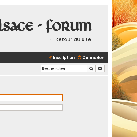
lsace - Forum
← Retour au site
Inscription
Connexion
Rechercher
Recherche avancé