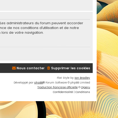
. Les administrateurs du forum peuvent accorder
nce de nos conditions d’utilisation et de notre
 lors de votre navigation.
Nous contacter
Supprimer les cookies
Flat Style by
Ian Bradley
Développé par
phpBB
® Forum Software © phpBB Limited
Traduction française officielle
©
Qiaeru
Confidentialité
|
Conditions