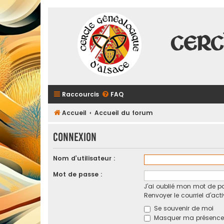
Cerc
Raccourcis
FAQ
Accueil
Accueil du forum
Connexion
Nom d’utilisateur :
Mot de passe :
J’ai oublié mon mot de p
Renvoyer le courriel d’act
Se souvenir de moi
Masquer ma présence l