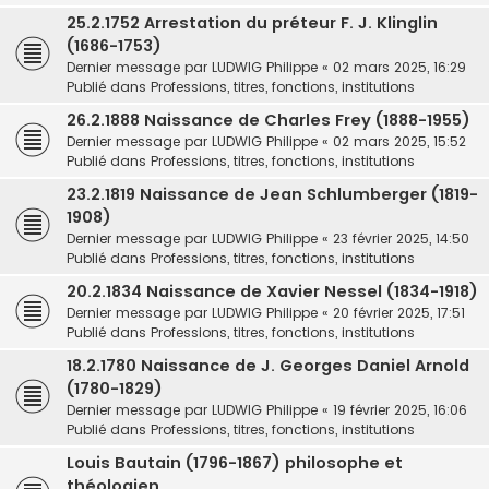
25.2.1752 Arrestation du préteur F. J. Klinglin
(1686-1753)
Dernier message par
LUDWIG Philippe
«
02 mars 2025, 16:29
Publié dans
Professions, titres, fonctions, institutions
26.2.1888 Naissance de Charles Frey (1888-1955)
Dernier message par
LUDWIG Philippe
«
02 mars 2025, 15:52
Publié dans
Professions, titres, fonctions, institutions
23.2.1819 Naissance de Jean Schlumberger (1819-
1908)
Dernier message par
LUDWIG Philippe
«
23 février 2025, 14:50
Publié dans
Professions, titres, fonctions, institutions
20.2.1834 Naissance de Xavier Nessel (1834-1918)
Dernier message par
LUDWIG Philippe
«
20 février 2025, 17:51
Publié dans
Professions, titres, fonctions, institutions
18.2.1780 Naissance de J. Georges Daniel Arnold
(1780-1829)
Dernier message par
LUDWIG Philippe
«
19 février 2025, 16:06
Publié dans
Professions, titres, fonctions, institutions
Louis Bautain (1796-1867) philosophe et
théologien