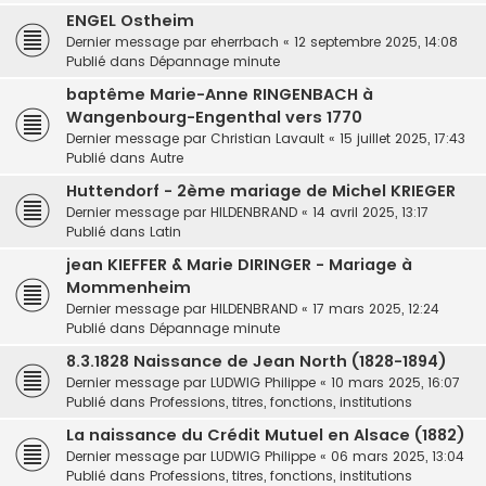
ENGEL Ostheim
Dernier message par
eherrbach
«
12 septembre 2025, 14:08
Publié dans
Dépannage minute
baptême Marie-Anne RINGENBACH à
Wangenbourg-Engenthal vers 1770
Dernier message par
Christian Lavault
«
15 juillet 2025, 17:43
Publié dans
Autre
Huttendorf - 2ème mariage de Michel KRIEGER
Dernier message par
HILDENBRAND
«
14 avril 2025, 13:17
Publié dans
Latin
jean KIEFFER & Marie DIRINGER - Mariage à
Mommenheim
Dernier message par
HILDENBRAND
«
17 mars 2025, 12:24
Publié dans
Dépannage minute
8.3.1828 Naissance de Jean North (1828-1894)
Dernier message par
LUDWIG Philippe
«
10 mars 2025, 16:07
Publié dans
Professions, titres, fonctions, institutions
La naissance du Crédit Mutuel en Alsace (1882)
Dernier message par
LUDWIG Philippe
«
06 mars 2025, 13:04
Publié dans
Professions, titres, fonctions, institutions