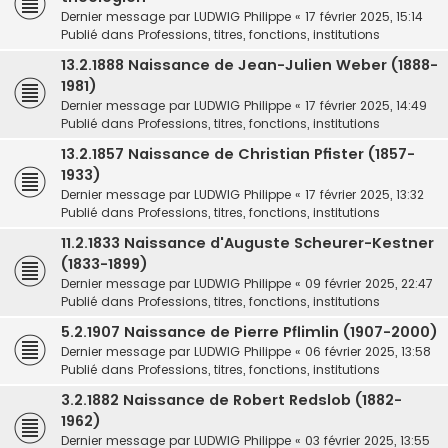
Dernier message par
LUDWIG Philippe
«
17 février 2025, 15:14
Publié dans
Professions, titres, fonctions, institutions
13.2.1888 Naissance de Jean-Julien Weber (1888-
1981)
Dernier message par
LUDWIG Philippe
«
17 février 2025, 14:49
Publié dans
Professions, titres, fonctions, institutions
13.2.1857 Naissance de Christian Pfister (1857-
1933)
Dernier message par
LUDWIG Philippe
«
17 février 2025, 13:32
Publié dans
Professions, titres, fonctions, institutions
11.2.1833 Naissance d'Auguste Scheurer-Kestner
(1833-1899)
Dernier message par
LUDWIG Philippe
«
09 février 2025, 22:47
Publié dans
Professions, titres, fonctions, institutions
5.2.1907 Naissance de Pierre Pflimlin (1907-2000)
Dernier message par
LUDWIG Philippe
«
06 février 2025, 13:58
Publié dans
Professions, titres, fonctions, institutions
3.2.1882 Naissance de Robert Redslob (1882-
1962)
Dernier message par
LUDWIG Philippe
«
03 février 2025, 13:55