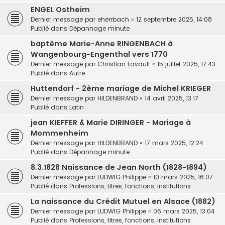
ENGEL Ostheim
Dernier message par
eherrbach
«
12 septembre 2025, 14:08
Publié dans
Dépannage minute
baptême Marie-Anne RINGENBACH à
Wangenbourg-Engenthal vers 1770
Dernier message par
Christian Lavault
«
15 juillet 2025, 17:43
Publié dans
Autre
Huttendorf - 2ème mariage de Michel KRIEGER
Dernier message par
HILDENBRAND
«
14 avril 2025, 13:17
Publié dans
Latin
jean KIEFFER & Marie DIRINGER - Mariage à
Mommenheim
Dernier message par
HILDENBRAND
«
17 mars 2025, 12:24
Publié dans
Dépannage minute
8.3.1828 Naissance de Jean North (1828-1894)
Dernier message par
LUDWIG Philippe
«
10 mars 2025, 16:07
Publié dans
Professions, titres, fonctions, institutions
La naissance du Crédit Mutuel en Alsace (1882)
Dernier message par
LUDWIG Philippe
«
06 mars 2025, 13:04
Publié dans
Professions, titres, fonctions, institutions