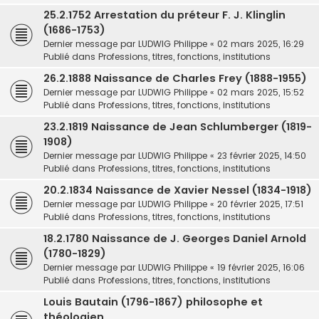
25.2.1752 Arrestation du préteur F. J. Klinglin
(1686-1753)
Dernier message par
LUDWIG Philippe
«
02 mars 2025, 16:29
Publié dans
Professions, titres, fonctions, institutions
26.2.1888 Naissance de Charles Frey (1888-1955)
Dernier message par
LUDWIG Philippe
«
02 mars 2025, 15:52
Publié dans
Professions, titres, fonctions, institutions
23.2.1819 Naissance de Jean Schlumberger (1819-
1908)
Dernier message par
LUDWIG Philippe
«
23 février 2025, 14:50
Publié dans
Professions, titres, fonctions, institutions
20.2.1834 Naissance de Xavier Nessel (1834-1918)
Dernier message par
LUDWIG Philippe
«
20 février 2025, 17:51
Publié dans
Professions, titres, fonctions, institutions
18.2.1780 Naissance de J. Georges Daniel Arnold
(1780-1829)
Dernier message par
LUDWIG Philippe
«
19 février 2025, 16:06
Publié dans
Professions, titres, fonctions, institutions
Louis Bautain (1796-1867) philosophe et
théologien