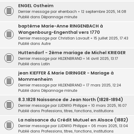
ENGEL Ostheim
Dernier message par
eherrbach
«
12 septembre 2025, 14:08
Publié dans
Dépannage minute
baptême Marie-Anne RINGENBACH à
Wangenbourg-Engenthal vers 1770
Dernier message par
Christian Lavault
«
15 juillet 2025, 17:43
Publié dans
Autre
Huttendorf - 2ème mariage de Michel KRIEGER
Dernier message par
HILDENBRAND
«
14 avril 2025, 13:17
Publié dans
Latin
jean KIEFFER & Marie DIRINGER - Mariage à
Mommenheim
Dernier message par
HILDENBRAND
«
17 mars 2025, 12:24
Publié dans
Dépannage minute
8.3.1828 Naissance de Jean North (1828-1894)
Dernier message par
LUDWIG Philippe
«
10 mars 2025, 16:07
Publié dans
Professions, titres, fonctions, institutions
La naissance du Crédit Mutuel en Alsace (1882)
Dernier message par
LUDWIG Philippe
«
06 mars 2025, 13:04
Publié dans
Professions, titres, fonctions, institutions