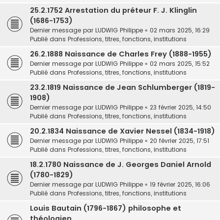
25.2.1752 Arrestation du préteur F. J. Klinglin
(1686-1753)
Dernier message par
LUDWIG Philippe
«
02 mars 2025, 16:29
Publié dans
Professions, titres, fonctions, institutions
26.2.1888 Naissance de Charles Frey (1888-1955)
Dernier message par
LUDWIG Philippe
«
02 mars 2025, 15:52
Publié dans
Professions, titres, fonctions, institutions
23.2.1819 Naissance de Jean Schlumberger (1819-
1908)
Dernier message par
LUDWIG Philippe
«
23 février 2025, 14:50
Publié dans
Professions, titres, fonctions, institutions
20.2.1834 Naissance de Xavier Nessel (1834-1918)
Dernier message par
LUDWIG Philippe
«
20 février 2025, 17:51
Publié dans
Professions, titres, fonctions, institutions
18.2.1780 Naissance de J. Georges Daniel Arnold
(1780-1829)
Dernier message par
LUDWIG Philippe
«
19 février 2025, 16:06
Publié dans
Professions, titres, fonctions, institutions
Louis Bautain (1796-1867) philosophe et
théologien