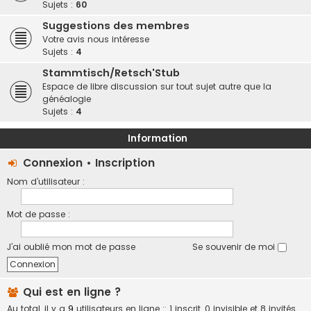
Sujets :
60
Suggestions des membres
Votre avis nous intéresse
Sujets :
4
Stammtisch/Retsch'Stub
Espace de libre discussion sur tout sujet autre que la
généalogie
Sujets :
4
Information
Connexion
•
Inscription
Nom d’utilisateur :
Mot de passe :
J’ai oublié mon mot de passe
Se souvenir de moi
Qui est en ligne ?
Au total, il y a
9
utilisateurs en ligne :: 1 inscrit, 0 invisible et 8 invités