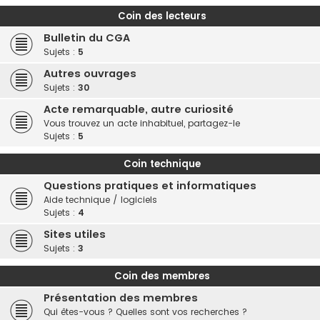
Coin des lecteurs
Bulletin du CGA
Sujets :
5
Autres ouvrages
Sujets :
30
Acte remarquable, autre curiosité
Vous trouvez un acte inhabituel, partagez-le
Sujets :
5
Coin technique
Questions pratiques et informatiques
Aide technique / logiciels
Sujets :
4
Sites utiles
Sujets :
3
Coin des membres
Présentation des membres
Qui êtes-vous ? Quelles sont vos recherches ?