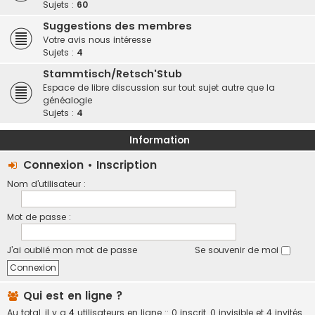
Sujets :
60
Suggestions des membres
Votre avis nous intéresse
Sujets :
4
Stammtisch/Retsch'Stub
Espace de libre discussion sur tout sujet autre que la
généalogie
Sujets :
4
Information
Connexion
•
Inscription
Nom d’utilisateur :
Mot de passe :
J’ai oublié mon mot de passe
Se souvenir de moi
Qui est en ligne ?
Au total, il y a
4
utilisateurs en ligne :: 0 inscrit, 0 invisible et 4 invités