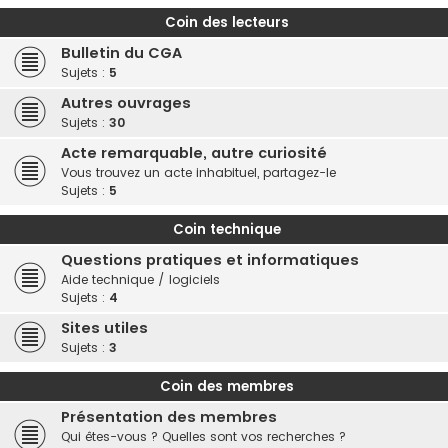
Coin des lecteurs
Bulletin du CGA
Sujets :
5
Autres ouvrages
Sujets :
30
Acte remarquable, autre curiosité
Vous trouvez un acte inhabituel, partagez-le
Sujets :
5
Coin technique
Questions pratiques et informatiques
Aide technique / logiciels
Sujets :
4
Sites utiles
Sujets :
3
Coin des membres
Présentation des membres
Qui êtes-vous ? Quelles sont vos recherches ?