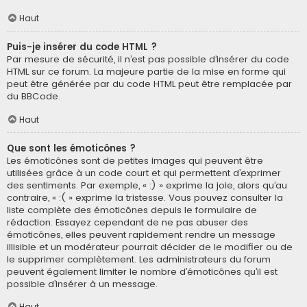
Haut
Puis-je insérer du code HTML ?
Par mesure de sécurité, il n’est pas possible d’insérer du code
HTML sur ce forum. La majeure partie de la mise en forme qui
peut être générée par du code HTML peut être remplacée par
du BBCode.
Haut
Que sont les émoticônes ?
Les émoticônes sont de petites images qui peuvent être
utilisées grâce à un code court et qui permettent d’exprimer
des sentiments. Par exemple, « :) » exprime la joie, alors qu’au
contraire, « :( » exprime la tristesse. Vous pouvez consulter la
liste complète des émoticônes depuis le formulaire de
rédaction. Essayez cependant de ne pas abuser des
émoticônes, elles peuvent rapidement rendre un message
illisible et un modérateur pourrait décider de le modifier ou de
le supprimer complètement. Les administrateurs du forum
peuvent également limiter le nombre d’émoticônes qu’il est
possible d’insérer à un message.
Haut