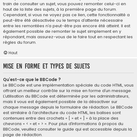
train de consulter un sujet, vous pouvez remonter celui-ci en
haut de la liste des sujets, à la première page du forum.
Cependant, si vous ne voyez pas ce lien, cette fonctionnalité a
peut-être été désactivée ou le temps d’attente nécessaire
entre les remontées n’a peut-être pas encore été atteint. Il est
également possible de remonter le sujet simplement en y
répondant, mais assurez-vous de le faire tout en respectant les
règles du forum.
Haut
Mise en forme et types de sujets
Qu’est-ce que le BBCode ?
Le BBCode est une implémentation spéciale du code HTML, vous
offrant un meilleur contrôle sur la mise en forme d’un message.
L’utilisation du BBCode est déterminée par les administrateurs,
mais il vous est également possible de la désactiver sur
chaque message depuis le formulaire de rédaction. Le BBCode
est similaire à l’architecture du code HTML, les balises sont
contenues entre des crochets « [ » et « ] » à la place des
chevrons « < » et « > ». Pour plus d’informations à propos du
BBCode, veuillez consulter le guide qui est accessible depuis la
page de rédaction.