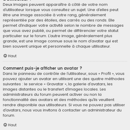
Deux images peuvent apparaître à côté de votre nom
d’utilisateur lorsque vous consultez un sujet. Une d’elles peut
être une image associée à votre rang, généralement
représentée par des étoiles, des carrés ou des ronds. Elle
permet d’indiquer votre activité selon le nombre de messages
que vous avez publié, ou permet de différencier votre statut
particulier sur le forum. L’autre image, généralement plus
grande, est une image connue sous le nom d’avatar qui est
bien souvent unique et personnelle à chaque utilisateur.
Haut
Comment puis-je afficher un avatar ?
Dans le panneau de contrôle de l’utilisateur, sous « Profil », vous
pouvez ajouter un avatar en utilisant une des quatre méthodes
suivantes : le service « Gravatar », la galerie d’avatars, les
images distantes ou le transfert d’images locales. Les
administrateurs du forum peuvent activer ou non la
fonctionnalité des avatars et des méthodes qu’ils veuillent
rendre disponible aux utilisateurs. Si vous ne pouvez pas utiliser
d’avatars, nous vous invitons à contacter un administrateur du
forum.
Haut