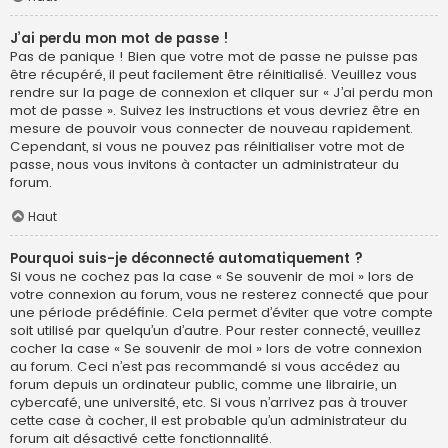
J’ai perdu mon mot de passe !
Pas de panique ! Bien que votre mot de passe ne puisse pas
être récupéré, il peut facilement être réinitialisé. Veuillez vous
rendre sur la page de connexion et cliquer sur « J’ai perdu mon
mot de passe ». Suivez les instructions et vous devriez être en
mesure de pouvoir vous connecter de nouveau rapidement.
Cependant, si vous ne pouvez pas réinitialiser votre mot de
passe, nous vous invitons à contacter un administrateur du
forum.
Haut
Pourquoi suis-je déconnecté automatiquement ?
Si vous ne cochez pas la case « Se souvenir de moi » lors de
votre connexion au forum, vous ne resterez connecté que pour
une période prédéfinie. Cela permet d’éviter que votre compte
soit utilisé par quelqu’un d’autre. Pour rester connecté, veuillez
cocher la case « Se souvenir de moi » lors de votre connexion
au forum. Ceci n’est pas recommandé si vous accédez au
forum depuis un ordinateur public, comme une librairie, un
cybercafé, une université, etc. Si vous n’arrivez pas à trouver
cette case à cocher, il est probable qu’un administrateur du
forum ait désactivé cette fonctionnalité.