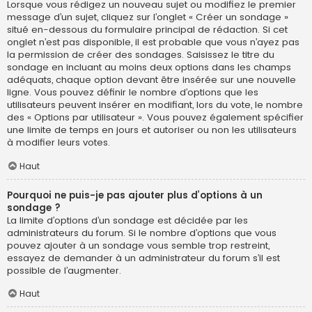
Lorsque vous rédigez un nouveau sujet ou modifiez le premier
message d’un sujet, cliquez sur l’onglet « Créer un sondage »
situé en-dessous du formulaire principal de rédaction. Si cet
onglet n’est pas disponible, il est probable que vous n’ayez pas
la permission de créer des sondages. Saisissez le titre du
sondage en incluant au moins deux options dans les champs
adéquats, chaque option devant être insérée sur une nouvelle
ligne. Vous pouvez définir le nombre d’options que les
utilisateurs peuvent insérer en modifiant, lors du vote, le nombre
des « Options par utilisateur ». Vous pouvez également spécifier
une limite de temps en jours et autoriser ou non les utilisateurs
à modifier leurs votes.
Haut
Pourquoi ne puis-je pas ajouter plus d’options à un
sondage ?
La limite d’options d’un sondage est décidée par les
administrateurs du forum. Si le nombre d’options que vous
pouvez ajouter à un sondage vous semble trop restreint,
essayez de demander à un administrateur du forum s’il est
possible de l’augmenter.
Haut