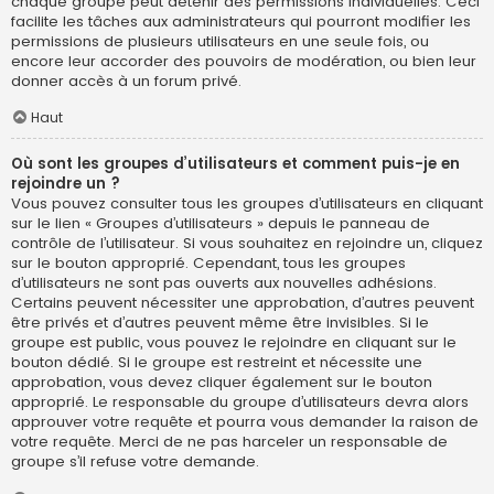
chaque groupe peut détenir des permissions individuelles. Ceci
facilite les tâches aux administrateurs qui pourront modifier les
permissions de plusieurs utilisateurs en une seule fois, ou
encore leur accorder des pouvoirs de modération, ou bien leur
donner accès à un forum privé.
Haut
Où sont les groupes d’utilisateurs et comment puis-je en
rejoindre un ?
Vous pouvez consulter tous les groupes d’utilisateurs en cliquant
sur le lien « Groupes d’utilisateurs » depuis le panneau de
contrôle de l’utilisateur. Si vous souhaitez en rejoindre un, cliquez
sur le bouton approprié. Cependant, tous les groupes
d’utilisateurs ne sont pas ouverts aux nouvelles adhésions.
Certains peuvent nécessiter une approbation, d’autres peuvent
être privés et d’autres peuvent même être invisibles. Si le
groupe est public, vous pouvez le rejoindre en cliquant sur le
bouton dédié. Si le groupe est restreint et nécessite une
approbation, vous devez cliquer également sur le bouton
approprié. Le responsable du groupe d’utilisateurs devra alors
approuver votre requête et pourra vous demander la raison de
votre requête. Merci de ne pas harceler un responsable de
groupe s’il refuse votre demande.