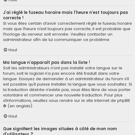
J’ai réglé le fuseau horaire mais l’heure n’est toujours pas
correcte !
Si vous êtes certain d’avoir correctement réglé le fuseau horaire
mais que l’heure n’est toujours pas correcte, il est probable que
l’horloge du serveur soit erronée. Veuillez contacter un
administrateur afin de lui communiquer ce problème.
Haut
Ma langue n’apparaît pas dans la liste !
Soit les administrateurs n’ont pas installé votre langue sur le
forum, soit le logiciel n’a pas encore été traduit dans votre
langue. Essayez de demander à un administrateur du forum s’il
est possible qu’il puisse installer la langue que vous souhaitez. Si
la traduction désirée n’existe pas, vous êtes libre de vous porter
volontaire et commencer une nouvelle traduction. Pour plus
d’informations, veuillez vous rendre sur
le site internet de phpBB
® (en anglais).
Haut
Que signifient les images situées à côté de mon nom
d’utilisateur ?