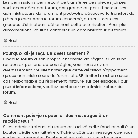
Les permissions permettant de transférer des pièces jointes
sont accordées par forum, par groupe ou par utilisateur. Les
administrateurs du forum ont peut-être désactivé le transfert de
pièces jointes dans le forum concerné, ou seuls certains
groupes d’utilisateurs détiennent cette autorisation. Pour plus
d’informations, veuillez contacter un administrateur du forum.
Haut
Pourquoi ai-je reçu un avertissement ?
Chaque forum a son propre ensemble de règles. Si vous ne
respectez pas une de ces règles, vous recevrez un
avertissement. Veuillez noter que cette décision n’appartient
qu’aux administrateurs du forum, phpBB Limited n’est en aucun
cas responsable du règlement instauré sur cet espace. Pour
plus d’informations, veuillez contacter un administrateur du
forum.
Haut
Comment puis-je rapporter des messages à un
modérateur ?
Si les administrateurs du forum ont activé cette fonctionnalité, un
bouton dédié devrait être affiché à côté du message que vous
souhaitez rapporter. En cliquant sur celui-ci, vous trouverez