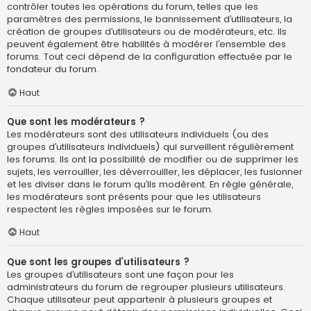
contrôler toutes les opérations du forum, telles que les
paramètres des permissions, le bannissement d’utilisateurs, la
création de groupes d’utilisateurs ou de modérateurs, etc. Ils
peuvent également être habilités à modérer l’ensemble des
forums. Tout ceci dépend de la configuration effectuée par le
fondateur du forum.
Haut
Que sont les modérateurs ?
Les modérateurs sont des utilisateurs individuels (ou des
groupes d’utilisateurs individuels) qui surveillent régulièrement
les forums. Ils ont la possibilité de modifier ou de supprimer les
sujets, les verrouiller, les déverrouiller, les déplacer, les fusionner
et les diviser dans le forum qu’ils modèrent. En règle générale,
les modérateurs sont présents pour que les utilisateurs
respectent les règles imposées sur le forum.
Haut
Que sont les groupes d’utilisateurs ?
Les groupes d’utilisateurs sont une façon pour les
administrateurs du forum de regrouper plusieurs utilisateurs.
Chaque utilisateur peut appartenir à plusieurs groupes et