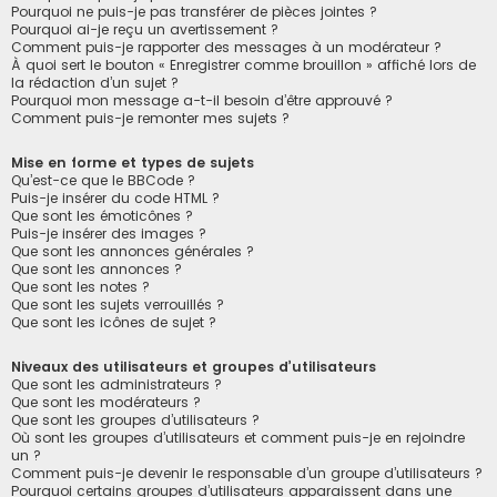
Pourquoi ne puis-je pas transférer de pièces jointes ?
Pourquoi ai-je reçu un avertissement ?
Comment puis-je rapporter des messages à un modérateur ?
À quoi sert le bouton « Enregistrer comme brouillon » affiché lors de
la rédaction d’un sujet ?
Pourquoi mon message a-t-il besoin d’être approuvé ?
Comment puis-je remonter mes sujets ?
Mise en forme et types de sujets
Qu’est-ce que le BBCode ?
Puis-je insérer du code HTML ?
Que sont les émoticônes ?
Puis-je insérer des images ?
Que sont les annonces générales ?
Que sont les annonces ?
Que sont les notes ?
Que sont les sujets verrouillés ?
Que sont les icônes de sujet ?
Niveaux des utilisateurs et groupes d’utilisateurs
Que sont les administrateurs ?
Que sont les modérateurs ?
Que sont les groupes d’utilisateurs ?
Où sont les groupes d’utilisateurs et comment puis-je en rejoindre
un ?
Comment puis-je devenir le responsable d’un groupe d’utilisateurs ?
Pourquoi certains groupes d’utilisateurs apparaissent dans une