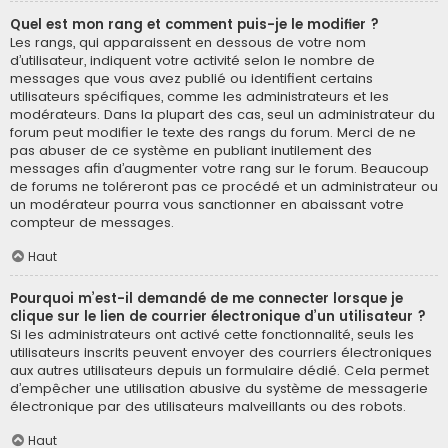
Quel est mon rang et comment puis-je le modifier ?
Les rangs, qui apparaissent en dessous de votre nom
d’utilisateur, indiquent votre activité selon le nombre de
messages que vous avez publié ou identifient certains
utilisateurs spécifiques, comme les administrateurs et les
modérateurs. Dans la plupart des cas, seul un administrateur du
forum peut modifier le texte des rangs du forum. Merci de ne
pas abuser de ce système en publiant inutilement des
messages afin d’augmenter votre rang sur le forum. Beaucoup
de forums ne toléreront pas ce procédé et un administrateur ou
un modérateur pourra vous sanctionner en abaissant votre
compteur de messages.
Haut
Pourquoi m’est-il demandé de me connecter lorsque je
clique sur le lien de courrier électronique d’un utilisateur ?
Si les administrateurs ont activé cette fonctionnalité, seuls les
utilisateurs inscrits peuvent envoyer des courriers électroniques
aux autres utilisateurs depuis un formulaire dédié. Cela permet
d’empêcher une utilisation abusive du système de messagerie
électronique par des utilisateurs malveillants ou des robots.
Haut