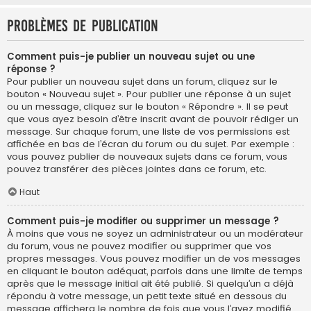
Problèmes de publication
Comment puis-je publier un nouveau sujet ou une
réponse ?
Pour publier un nouveau sujet dans un forum, cliquez sur le
bouton « Nouveau sujet ». Pour publier une réponse à un sujet
ou un message, cliquez sur le bouton « Répondre ». Il se peut
que vous ayez besoin d’être inscrit avant de pouvoir rédiger un
message. Sur chaque forum, une liste de vos permissions est
affichée en bas de l’écran du forum ou du sujet. Par exemple :
vous pouvez publier de nouveaux sujets dans ce forum, vous
pouvez transférer des pièces jointes dans ce forum, etc.
Haut
Comment puis-je modifier ou supprimer un message ?
À moins que vous ne soyez un administrateur ou un modérateur
du forum, vous ne pouvez modifier ou supprimer que vos
propres messages. Vous pouvez modifier un de vos messages
en cliquant le bouton adéquat, parfois dans une limite de temps
après que le message initial ait été publié. Si quelqu’un a déjà
répondu à votre message, un petit texte situé en dessous du
message affichera le nombre de fois que vous l’avez modifié,