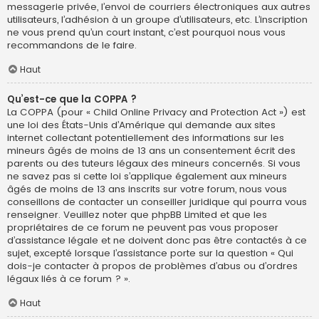
messagerie privée, l’envoi de courriers électroniques aux autres
utilisateurs, l’adhésion à un groupe d’utilisateurs, etc. L’inscription
ne vous prend qu’un court instant, c’est pourquoi nous vous
recommandons de le faire.
Haut
Qu’est-ce que la COPPA ?
La COPPA (pour « Child Online Privacy and Protection Act ») est
une loi des États-Unis d’Amérique qui demande aux sites
internet collectant potentiellement des informations sur les
mineurs âgés de moins de 13 ans un consentement écrit des
parents ou des tuteurs légaux des mineurs concernés. Si vous
ne savez pas si cette loi s’applique également aux mineurs
âgés de moins de 13 ans inscrits sur votre forum, nous vous
conseillons de contacter un conseiller juridique qui pourra vous
renseigner. Veuillez noter que phpBB Limited et que les
propriétaires de ce forum ne peuvent pas vous proposer
d’assistance légale et ne doivent donc pas être contactés à ce
sujet, excepté lorsque l’assistance porte sur la question « Qui
dois-je contacter à propos de problèmes d’abus ou d’ordres
légaux liés à ce forum ? ».
Haut