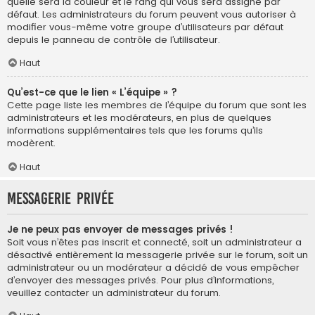
quelle sera la couleur et le rang qui vous sera assigné par
défaut. Les administrateurs du forum peuvent vous autoriser à
modifier vous-même votre groupe d’utilisateurs par défaut
depuis le panneau de contrôle de l’utilisateur.
Haut
Qu’est-ce que le lien « L’équipe » ?
Cette page liste les membres de l’équipe du forum que sont les
administrateurs et les modérateurs, en plus de quelques
informations supplémentaires tels que les forums qu’ils
modèrent.
Haut
Messagerie privée
Je ne peux pas envoyer de messages privés !
Soit vous n’êtes pas inscrit et connecté, soit un administrateur a
désactivé entièrement la messagerie privée sur le forum, soit un
administrateur ou un modérateur a décidé de vous empêcher
d’envoyer des messages privés. Pour plus d’informations,
veuillez contacter un administrateur du forum.