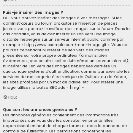
Puis-je insérer des images ?
Oui, vous pouvez insérer des images à vos messages. Si les
administrateurs du forum ont autorisé l’insertion de pièces
jointes, vous pourrez transférer des images sur le forum. Dans le
cas contraire, vous devrez insérer un lien vers une image
distante, hébergée sur un serveur internet public, comme par
exemple « http://www.exemple.com/mon-image.gif ». Vous ne
pourrez cependant ni insérer de lien vers des images
présentes sur votre propre ordinateur (à moins, bien
évidemment, que celui-ci soit en lui-même un serveur internet),
ni insérer de lien vers des images hébergées derrière un
quelconque système d’authentification, comme par exemple les
services de messagerie électronique de Outlook ou de Yahoo,
les sites protégés par un mot de passe, etc. Pour insérer une
image, utilisez la balise BBCode « [img] ».
Haut
Que sont les annonces générales ?
Les annonces générales contiennent des informations très
importantes que vous devriez consulter en priorité. Elles
apparaissent en haut de chaque forum et dans le panneau de
contrôle de l’utilisateur. Les permissions concernant les