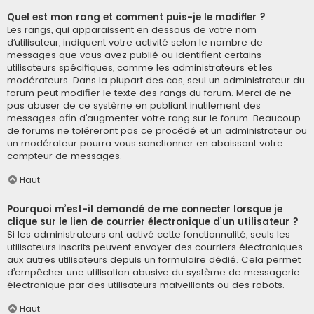
Quel est mon rang et comment puis-je le modifier ?
Les rangs, qui apparaissent en dessous de votre nom
d’utilisateur, indiquent votre activité selon le nombre de
messages que vous avez publié ou identifient certains
utilisateurs spécifiques, comme les administrateurs et les
modérateurs. Dans la plupart des cas, seul un administrateur du
forum peut modifier le texte des rangs du forum. Merci de ne
pas abuser de ce système en publiant inutilement des
messages afin d’augmenter votre rang sur le forum. Beaucoup
de forums ne toléreront pas ce procédé et un administrateur ou
un modérateur pourra vous sanctionner en abaissant votre
compteur de messages.
Haut
Pourquoi m’est-il demandé de me connecter lorsque je
clique sur le lien de courrier électronique d’un utilisateur ?
Si les administrateurs ont activé cette fonctionnalité, seuls les
utilisateurs inscrits peuvent envoyer des courriers électroniques
aux autres utilisateurs depuis un formulaire dédié. Cela permet
d’empêcher une utilisation abusive du système de messagerie
électronique par des utilisateurs malveillants ou des robots.
Haut