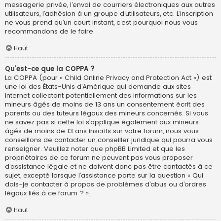
messagerie privée, l’envoi de courriers électroniques aux autres
utilisateurs, l’adhésion à un groupe d’utilisateurs, etc. L’inscription
ne vous prend qu’un court instant, c’est pourquoi nous vous
recommandons de le faire.
Haut
Qu’est-ce que la COPPA ?
La COPPA (pour « Child Online Privacy and Protection Act ») est
une loi des États-Unis d’Amérique qui demande aux sites
internet collectant potentiellement des informations sur les
mineurs âgés de moins de 13 ans un consentement écrit des
parents ou des tuteurs légaux des mineurs concernés. Si vous
ne savez pas si cette loi s’applique également aux mineurs
âgés de moins de 13 ans inscrits sur votre forum, nous vous
conseillons de contacter un conseiller juridique qui pourra vous
renseigner. Veuillez noter que phpBB Limited et que les
propriétaires de ce forum ne peuvent pas vous proposer
d’assistance légale et ne doivent donc pas être contactés à ce
sujet, excepté lorsque l’assistance porte sur la question « Qui
dois-je contacter à propos de problèmes d’abus ou d’ordres
légaux liés à ce forum ? ».
Haut