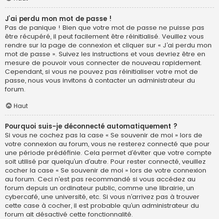
J’ai perdu mon mot de passe !
Pas de panique ! Bien que votre mot de passe ne puisse pas
être récupéré, il peut facilement être réinitialisé. Veuillez vous
rendre sur la page de connexion et cliquer sur « J’ai perdu mon
mot de passe ». Suivez les instructions et vous devriez être en
mesure de pouvoir vous connecter de nouveau rapidement.
Cependant, si vous ne pouvez pas réinitialiser votre mot de
passe, nous vous invitons à contacter un administrateur du
forum.
Haut
Pourquoi suis-je déconnecté automatiquement ?
Si vous ne cochez pas la case « Se souvenir de moi » lors de
votre connexion au forum, vous ne resterez connecté que pour
une période prédéfinie. Cela permet d’éviter que votre compte
soit utilisé par quelqu’un d’autre. Pour rester connecté, veuillez
cocher la case « Se souvenir de moi » lors de votre connexion
au forum. Ceci n’est pas recommandé si vous accédez au
forum depuis un ordinateur public, comme une librairie, un
cybercafé, une université, etc. Si vous n’arrivez pas à trouver
cette case à cocher, il est probable qu’un administrateur du
forum ait désactivé cette fonctionnalité.