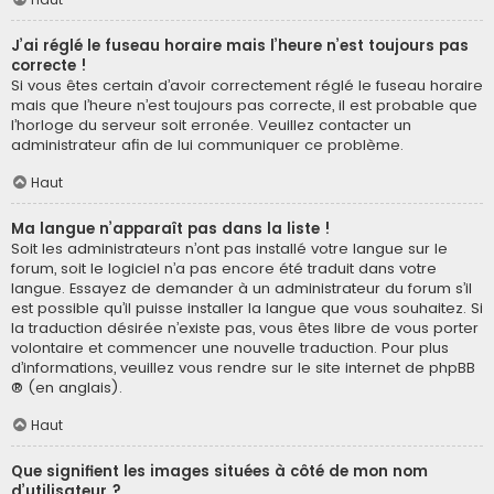
J’ai réglé le fuseau horaire mais l’heure n’est toujours pas
correcte !
Si vous êtes certain d’avoir correctement réglé le fuseau horaire
mais que l’heure n’est toujours pas correcte, il est probable que
l’horloge du serveur soit erronée. Veuillez contacter un
administrateur afin de lui communiquer ce problème.
Haut
Ma langue n’apparaît pas dans la liste !
Soit les administrateurs n’ont pas installé votre langue sur le
forum, soit le logiciel n’a pas encore été traduit dans votre
langue. Essayez de demander à un administrateur du forum s’il
est possible qu’il puisse installer la langue que vous souhaitez. Si
la traduction désirée n’existe pas, vous êtes libre de vous porter
volontaire et commencer une nouvelle traduction. Pour plus
d’informations, veuillez vous rendre sur
le site internet de phpBB
® (en anglais).
Haut
Que signifient les images situées à côté de mon nom
d’utilisateur ?