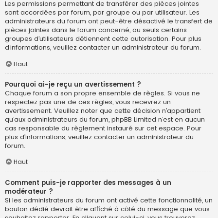
Les permissions permettant de transférer des pièces jointes
sont accordées par forum, par groupe ou par utilisateur. Les
administrateurs du forum ont peut-être désactivé le transfert de
pièces jointes dans le forum concerné, ou seuls certains
groupes d’utilisateurs détiennent cette autorisation. Pour plus
d’informations, veuillez contacter un administrateur du forum.
Haut
Pourquoi ai-je reçu un avertissement ?
Chaque forum a son propre ensemble de règles. Si vous ne
respectez pas une de ces règles, vous recevrez un
avertissement. Veuillez noter que cette décision n’appartient
qu’aux administrateurs du forum, phpBB Limited n’est en aucun
cas responsable du règlement instauré sur cet espace. Pour
plus d’informations, veuillez contacter un administrateur du
forum.
Haut
Comment puis-je rapporter des messages à un
modérateur ?
Si les administrateurs du forum ont activé cette fonctionnalité, un
bouton dédié devrait être affiché à côté du message que vous
souhaitez rapporter. En cliquant sur celui-ci, vous trouverez