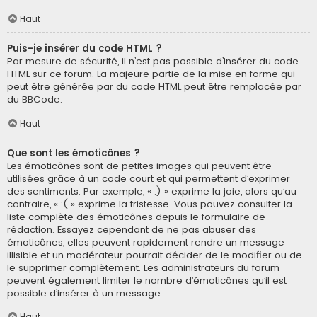
Haut
Puis-je insérer du code HTML ?
Par mesure de sécurité, il n’est pas possible d’insérer du code
HTML sur ce forum. La majeure partie de la mise en forme qui
peut être générée par du code HTML peut être remplacée par
du BBCode.
Haut
Que sont les émoticônes ?
Les émoticônes sont de petites images qui peuvent être
utilisées grâce à un code court et qui permettent d’exprimer
des sentiments. Par exemple, « :) » exprime la joie, alors qu’au
contraire, « :( » exprime la tristesse. Vous pouvez consulter la
liste complète des émoticônes depuis le formulaire de
rédaction. Essayez cependant de ne pas abuser des
émoticônes, elles peuvent rapidement rendre un message
illisible et un modérateur pourrait décider de le modifier ou de
le supprimer complètement. Les administrateurs du forum
peuvent également limiter le nombre d’émoticônes qu’il est
possible d’insérer à un message.
Haut