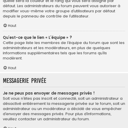
quelle sera la couleur et le rang qui vous sera assigné par
défaut. Les administrateurs du forum peuvent vous autoriser à
modifier vous-même votre groupe d’utilisateurs par défaut
depuis le panneau de contrôle de l’utilisateur.
Haut
Qu’est-ce que le lien « L’équipe » ?
Cette page liste les membres de l’équipe du forum que sont les
administrateurs et les modérateurs, en plus de quelques
informations supplémentaires tels que les forums qu’ils
modèrent.
Haut
Messagerie privée
Je ne peux pas envoyer de messages privés !
Soit vous n’êtes pas inscrit et connecté, soit un administrateur a
désactivé entièrement la messagerie privée sur le forum, soit un
administrateur ou un modérateur a décidé de vous empêcher
d’envoyer des messages privés. Pour plus d’informations,
veuillez contacter un administrateur du forum.