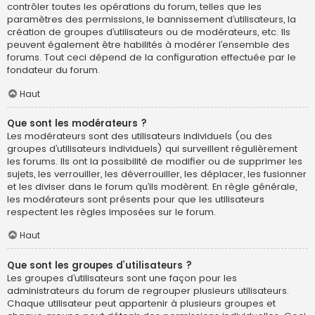
contrôler toutes les opérations du forum, telles que les
paramètres des permissions, le bannissement d’utilisateurs, la
création de groupes d’utilisateurs ou de modérateurs, etc. Ils
peuvent également être habilités à modérer l’ensemble des
forums. Tout ceci dépend de la configuration effectuée par le
fondateur du forum.
Haut
Que sont les modérateurs ?
Les modérateurs sont des utilisateurs individuels (ou des
groupes d’utilisateurs individuels) qui surveillent régulièrement
les forums. Ils ont la possibilité de modifier ou de supprimer les
sujets, les verrouiller, les déverrouiller, les déplacer, les fusionner
et les diviser dans le forum qu’ils modèrent. En règle générale,
les modérateurs sont présents pour que les utilisateurs
respectent les règles imposées sur le forum.
Haut
Que sont les groupes d’utilisateurs ?
Les groupes d’utilisateurs sont une façon pour les
administrateurs du forum de regrouper plusieurs utilisateurs.
Chaque utilisateur peut appartenir à plusieurs groupes et