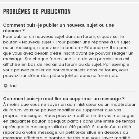
Problèmes de publication
Comment puis-je publier un nouveau sujet ou une
réponse ?
Pour publier un nouveau sujet dans un forum, cliquez sur le
bouton « Nouveau sujet ». Pour publier une réponse à un sujet
ou un message, cliquez sur le bouton « Répondre ». Il se peut
que vous ayez besoin d’être inscrit avant de pouvoir rédiger un
message. Sur chaque forum, une liste de vos permissions est
affichée en bas de l’écran du forum ou du sujet. Par exemple :
vous pouvez publier de nouveaux sujets dans ce forum, vous
pouvez transférer des pièces jointes dans ce forum, etc.
Haut
Comment puis-je modifier ou supprimer un message ?
À moins que vous ne soyez un administrateur ou un modérateur
du forum, vous ne pouvez modifier ou supprimer que vos
propres messages. Vous pouvez modifier un de vos messages
en cliquant le bouton adéquat, parfois dans une limite de temps
après que le message initial ait été publié. Si quelqu’un a déjà
répondu à votre message, un petit texte situé en dessous du
message affichera le nombre de fois que vous l’avez modifié,