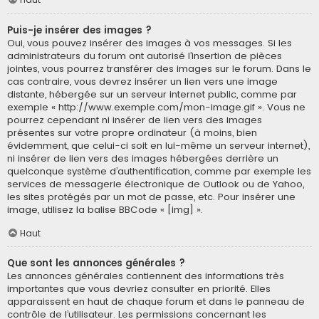
Puis-je insérer des images ?
Oui, vous pouvez insérer des images à vos messages. Si les
administrateurs du forum ont autorisé l’insertion de pièces
jointes, vous pourrez transférer des images sur le forum. Dans le
cas contraire, vous devrez insérer un lien vers une image
distante, hébergée sur un serveur internet public, comme par
exemple « http://www.exemple.com/mon-image.gif ». Vous ne
pourrez cependant ni insérer de lien vers des images
présentes sur votre propre ordinateur (à moins, bien
évidemment, que celui-ci soit en lui-même un serveur internet),
ni insérer de lien vers des images hébergées derrière un
quelconque système d’authentification, comme par exemple les
services de messagerie électronique de Outlook ou de Yahoo,
les sites protégés par un mot de passe, etc. Pour insérer une
image, utilisez la balise BBCode « [img] ».
Haut
Que sont les annonces générales ?
Les annonces générales contiennent des informations très
importantes que vous devriez consulter en priorité. Elles
apparaissent en haut de chaque forum et dans le panneau de
contrôle de l’utilisateur. Les permissions concernant les