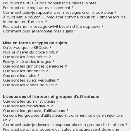
Pourquoi ne puis-je pas transférer de pièces jointes ?
Pourquoi ai-je reçu un avertissement ?
Comment puis-je rapporter des messages à un modérateur ?
À quoi sert le bouton « Enregistrer comme brouillon » affiché lors de
la rédaction d’un sujet ?
Pourquoi mon message a-t-il besoin d’être approuvé ?
Comment puis-je remonter mes sujets ?
Mise en forme et types de sujets
Qu’est-ce que le BBCode ?
Puis-je insérer du code HTML ?
Que sont les émoticônes ?
Puis-je insérer des images ?
Que sont les annonces générales ?
Que sont les annonces ?
Que sont les notes ?
Que sont les sujets verrouillés ?
Que sont les icônes de sujet ?
Niveaux des utilisateurs et groupes d’utilisateurs
Que sont les administrateurs ?
Que sont les modérateurs ?
Que sont les groupes d’utilisateurs ?
Où sont les groupes d’utilisateurs et comment puis-je en rejoindre
un ?
Comment puis-je devenir le responsable d’un groupe d’utilisateurs ?
Pourquoi certains groupes d’utilisateurs apparaissent dans une