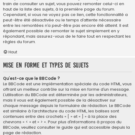
train de consulter un sujet, vous pouvez remonter celui-ci en
haut de la liste des sujets, à la première page du forum.
Cependant, si vous ne voyez pas ce lien, cette fonctionnalité a
peut-être été désactivée ou le temps d’attente nécessaire
entre les remontées n’a peut-être pas encore été atteint. Il est
également possible de remonter le sujet simplement en y
répondant, mais assurez-vous de le faire tout en respectant les
règles du forum.
Haut
Mise en forme et types de sujets
Qu’est-ce que le BBCode ?
Le BBCode est une implémentation spéciale du code HTML, vous
offrant un meilleur contrôle sur la mise en forme d’un message.
L’utilisation du BBCode est déterminée par les administrateurs,
mais il vous est également possible de la désactiver sur
chaque message depuis le formulaire de rédaction. Le BBCode
est similaire à l’architecture du code HTML, les balises sont
contenues entre des crochets « [ » et « ] » à la place des
chevrons « < » et « > ». Pour plus d’informations à propos du
BBCode, veuillez consulter le guide qui est accessible depuis la
page de rédaction.