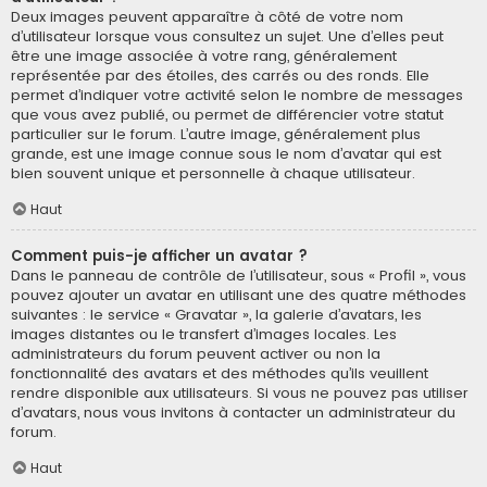
Deux images peuvent apparaître à côté de votre nom
d’utilisateur lorsque vous consultez un sujet. Une d’elles peut
être une image associée à votre rang, généralement
représentée par des étoiles, des carrés ou des ronds. Elle
permet d’indiquer votre activité selon le nombre de messages
que vous avez publié, ou permet de différencier votre statut
particulier sur le forum. L’autre image, généralement plus
grande, est une image connue sous le nom d’avatar qui est
bien souvent unique et personnelle à chaque utilisateur.
Haut
Comment puis-je afficher un avatar ?
Dans le panneau de contrôle de l’utilisateur, sous « Profil », vous
pouvez ajouter un avatar en utilisant une des quatre méthodes
suivantes : le service « Gravatar », la galerie d’avatars, les
images distantes ou le transfert d’images locales. Les
administrateurs du forum peuvent activer ou non la
fonctionnalité des avatars et des méthodes qu’ils veuillent
rendre disponible aux utilisateurs. Si vous ne pouvez pas utiliser
d’avatars, nous vous invitons à contacter un administrateur du
forum.
Haut