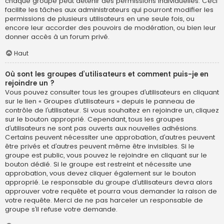
chaque groupe peut détenir des permissions individuelles. Ceci
facilite les tâches aux administrateurs qui pourront modifier les
permissions de plusieurs utilisateurs en une seule fois, ou
encore leur accorder des pouvoirs de modération, ou bien leur
donner accès à un forum privé.
Haut
Où sont les groupes d’utilisateurs et comment puis-je en
rejoindre un ?
Vous pouvez consulter tous les groupes d’utilisateurs en cliquant
sur le lien « Groupes d’utilisateurs » depuis le panneau de
contrôle de l’utilisateur. Si vous souhaitez en rejoindre un, cliquez
sur le bouton approprié. Cependant, tous les groupes
d’utilisateurs ne sont pas ouverts aux nouvelles adhésions.
Certains peuvent nécessiter une approbation, d’autres peuvent
être privés et d’autres peuvent même être invisibles. Si le
groupe est public, vous pouvez le rejoindre en cliquant sur le
bouton dédié. Si le groupe est restreint et nécessite une
approbation, vous devez cliquer également sur le bouton
approprié. Le responsable du groupe d’utilisateurs devra alors
approuver votre requête et pourra vous demander la raison de
votre requête. Merci de ne pas harceler un responsable de
groupe s’il refuse votre demande.