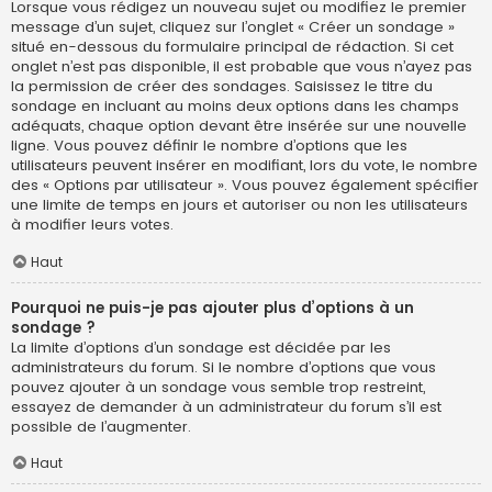
Lorsque vous rédigez un nouveau sujet ou modifiez le premier
message d’un sujet, cliquez sur l’onglet « Créer un sondage »
situé en-dessous du formulaire principal de rédaction. Si cet
onglet n’est pas disponible, il est probable que vous n’ayez pas
la permission de créer des sondages. Saisissez le titre du
sondage en incluant au moins deux options dans les champs
adéquats, chaque option devant être insérée sur une nouvelle
ligne. Vous pouvez définir le nombre d’options que les
utilisateurs peuvent insérer en modifiant, lors du vote, le nombre
des « Options par utilisateur ». Vous pouvez également spécifier
une limite de temps en jours et autoriser ou non les utilisateurs
à modifier leurs votes.
Haut
Pourquoi ne puis-je pas ajouter plus d’options à un
sondage ?
La limite d’options d’un sondage est décidée par les
administrateurs du forum. Si le nombre d’options que vous
pouvez ajouter à un sondage vous semble trop restreint,
essayez de demander à un administrateur du forum s’il est
possible de l’augmenter.
Haut