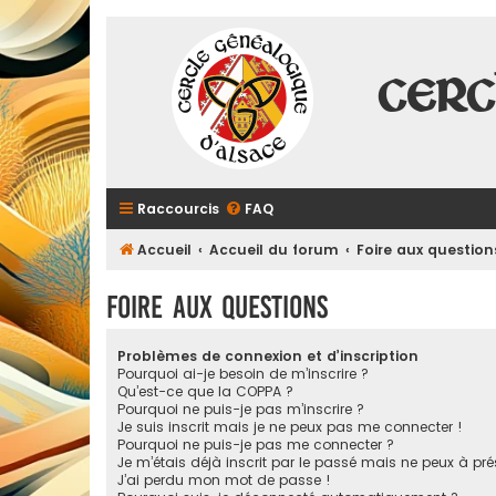
Cerc
Raccourcis
FAQ
Accueil
Accueil du forum
Foire aux question
Foire aux questions
Problèmes de connexion et d’inscription
Pourquoi ai-je besoin de m’inscrire ?
Qu’est-ce que la COPPA ?
Pourquoi ne puis-je pas m’inscrire ?
Je suis inscrit mais je ne peux pas me connecter !
Pourquoi ne puis-je pas me connecter ?
Je m’étais déjà inscrit par le passé mais ne peux à pr
J’ai perdu mon mot de passe !