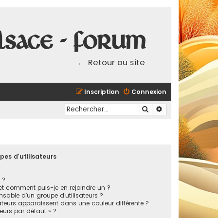
lsace - Forum
← Retour au site
Inscription
Connexion
Rechercher
Recherche avancé
pes d’utilisateurs
 ?
 et comment puis-je en rejoindre un ?
sable d’un groupe d’utilisateurs ?
ateurs apparaissent dans une couleur différente ?
teurs par défaut » ?