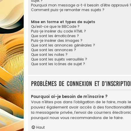
sujet ?
Pourquoi mon message a-t-il besoin d’être approuvé 
Comment puis-je remonter mes sujets ?
Mise en forme et types de sujets
Qu’est-ce que le BBCode ?
Puis-je insérer du code HTML ?
Que sont les émoticônes ?
Puis-je insérer des images ?
Que sont les annonces générales ?
Que sont les annonces ?
Que sont les notes ?
Que sont les sujets verrouillés ?
Que sont les icônes de sujet ?
Problèmes de connexion et d’inscriptio
Pourquoi ai-je besoin de m’inscrire ?
Vous n’êtes pas dans l’obligation de le faire, mais l
pouvez également avoir accès à des fonctionnalités s
la messagerie privée, l’envoi de courriers électroniqu
pourquoi nous vous recommandons de le faire.
Haut