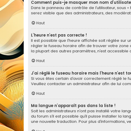
Comment puis-je masquer mon nom d’utilisateur 
Dans le panneau de contrôle de l’utilisateur, sous «
serez visible que des administrateurs, des modérat
Haut
L’heure n’est pas correcte !
Il est possible que l’heure affichée soit réglée sur u
régler le fuseau horaire afin de trouver votre zone
la plupart des autres paramètres, n’est accessible qu’a
Haut
J’ai réglé le fuseau horaire mais l’heure n’est t
Si vous êtes certain d’avoir correctement réglé le f
Veuillez contacter un administrateur afin de lui c
Haut
Ma langue n’apparaît pas dans la liste !
Soit les administrateurs n’ont pas installé votre la
du forum s’il est possible qu’il puisse installer la 
une nouvelle traduction. Pour plus d’informations, v