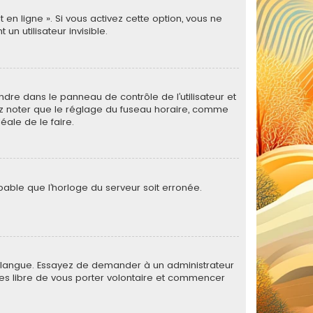
 en ligne ». Si vous activez cette option, vous ne
 utilisateur invisible.
rendre dans le panneau de contrôle de l’utilisateur et
lez noter que le réglage du fuseau horaire, comme
déale de le faire.
obable que l’horloge du serveur soit erronée.
otre langue. Essayez de demander à un administrateur
s êtes libre de vous porter volontaire et commencer