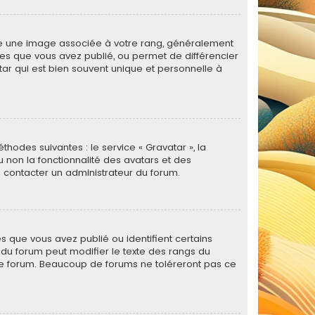
tre une image associée à votre rang, généralement
ges que vous avez publié, ou permet de différencier
tar qui est bien souvent unique et personnelle à
thodes suivantes : le service « Gravatar », la
u non la fonctionnalité des avatars et des
 à contacter un administrateur du forum.
s que vous avez publié ou identifient certains
r du forum peut modifier le texte des rangs du
le forum. Beaucoup de forums ne toléreront pas ce