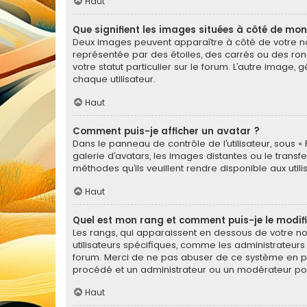
Haut
Que signifient les images situées à côté de mon
Deux images peuvent apparaître à côté de votre nom
représentée par des étoiles, des carrés ou des ron
votre statut particulier sur le forum. L’autre imag
chaque utilisateur.
Haut
Comment puis-je afficher un avatar ?
Dans le panneau de contrôle de l’utilisateur, sous « 
galerie d’avatars, les images distantes ou le transf
méthodes qu’ils veuillent rendre disponible aux util
Haut
Quel est mon rang et comment puis-je le modifi
Les rangs, qui apparaissent en dessous de votre nom
utilisateurs spécifiques, comme les administrateurs
forum. Merci de ne pas abuser de ce système en pu
procédé et un administrateur ou un modérateur po
Haut