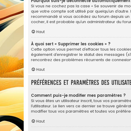
Pourquoi suis-je déconnecté automatiquement
Si vous ne cochez pas la case « Se souvenir de moi
que votre compte soit utilisé par quelqu’un d’autre.
recommandé si vous accédez au forum depuis un ordin
cocher, il est probable qu’un administrateur du foru
Haut
À quoi sert « Supprimer les cookies » ?
Cette option vous permet d’effacer tous les cookie
également d’enregistrer le statut des messages (s’il
rencontrez des problèmes récurrents de connexion
Haut
Préférences et paramètres des utilisat
Comment puis-je modifier mes paramètres ?
Si vous êtes un utilisateur inscrit, tous vos para
l’utilisateur. Le lien vers ce dernier se trouve gé
modifier tous vos paramètres et toutes vos préfére
Haut