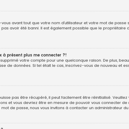
vous avant tout que votre nom d’utilisateur et votre mot de passe soi
pas avoir été banni. Il est également possible que le propriétaire d
ux à présent plus me connecter ?!
é ou supprimé votre compte pour une quelconque raison. De plus, b
ur base de données. Si tel était le cas, inscrivez-vous de nouveau et
sse pas être récupéré, il peut facilement être réinitialisé. Veuillez
uctions et vous devriez être en mesure de pouvoir vous connecter d
e mot de passe, nous vous invitons à contacter un administrateur du