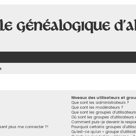
le Généalogique d'A
s
Niveaux des utilisateurs et grou
Que sont les administrateurs ?
Que sont les modérateurs ?
Que sont les groupes d’utilisateurs
Où sont les groupes d’utilisateurs
Comment puis-je devenir le respon
ésent plus me connecter ?!
Pourquoi certains groupes d’utilis
Qu’est-ce qu’un « groupe d’utilisa