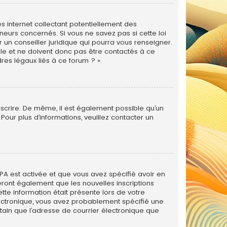
s internet collectant potentiellement des
eurs concernés. Si vous ne savez pas si cette loi
un conseiller juridique qui pourra vous renseigner.
le et ne doivent donc pas être contactés à ce
res légaux liés à ce forum ? ».
inscrire. De même, il est également possible qu’un
. Pour plus d’informations, veuillez contacter un
PPA est activée et que vous avez spécifié avoir en
eront également que les nouvelles inscriptions
tte information était présente lors de votre
 électronique, vous avez probablement spécifié une
rtain que l’adresse de courrier électronique que