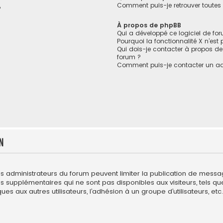
Comment puis-je retrouver toutes 
?
À propos de phpBB
Qui a développé ce logiciel de fo
Pourquoi la fonctionnalité X n’est
Qui dois-je contacter à propos de
forum ?
Comment puis-je contacter un ad
n
es administrateurs du forum peuvent limiter la publication de messages
upplémentaires qui ne sont pas disponibles aux visiteurs, tels que l
es aux autres utilisateurs, l’adhésion à un groupe d’utilisateurs, etc. 