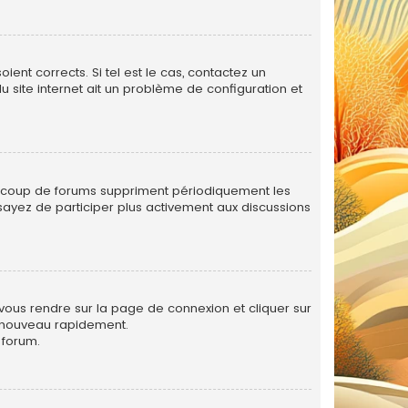
ent corrects. Si tel est le cas, contactez un
u site internet ait un problème de configuration et
eaucoup de forums suppriment périodiquement les
 essayez de participer plus activement aux discussions
 vous rendre sur la page de connexion et cliquer sur
e nouveau rapidement.
 forum.