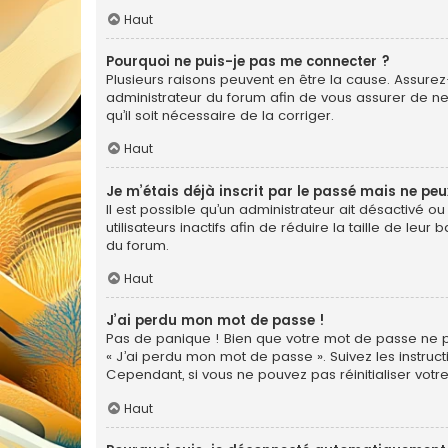
Haut
Pourquoi ne puis-je pas me connecter ?
Plusieurs raisons peuvent en être la cause. Assurez-
administrateur du forum afin de vous assurer de ne 
qu’il soit nécessaire de la corriger.
Haut
Je m’étais déjà inscrit par le passé mais ne pe
Il est possible qu’un administrateur ait désactiv
utilisateurs inactifs afin de réduire la taille de le
du forum.
Haut
J’ai perdu mon mot de passe !
Pas de panique ! Bien que votre mot de passe ne pui
« J’ai perdu mon mot de passe ». Suivez les instr
Cependant, si vous ne pouvez pas réinitialiser votr
Haut