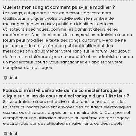
Quel est mon rang et comment puis-je le modifier ?
Les rangs, qui apparaissent en dessous de votre nom
d’utilisateur, indiquent votre activité selon le nombre de
messages que vous avez publié ou identifient certains
utilisateurs spécifiques, comme les administrateurs et les
modérateurs. Dans la plupart des cas, seul un administrateur du
forum peut modifier le texte des rangs du forum. Merci de ne
pas abuser de ce système en publiant inutilement des
messages afin d’augmenter votre rang sur le forum. Beaucoup
de forums ne toléreront pas ce procédé et un administrateur ou
un modérateur pourra vous sanctionner en abaissant votre
compteur de messages.
Haut
Pourquoi m’est-il demandé de me connecter lorsque je
clique sur le lien de courrier électronique d’un utilisateur ?
Si les administrateurs ont activé cette fonctionnalité, seuls les
utilisateurs inscrits peuvent envoyer des courriers électroniques
aux autres utilisateurs depuis un formulaire dédié. Cela permet
d’empêcher une utilisation abusive du système de messagerie
électronique par des utilisateurs malveillants ou des robots.
Haut