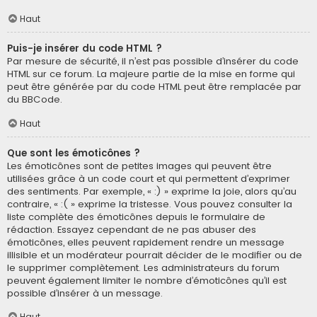
Haut
Puis-je insérer du code HTML ?
Par mesure de sécurité, il n’est pas possible d’insérer du code
HTML sur ce forum. La majeure partie de la mise en forme qui
peut être générée par du code HTML peut être remplacée par
du BBCode.
Haut
Que sont les émoticônes ?
Les émoticônes sont de petites images qui peuvent être
utilisées grâce à un code court et qui permettent d’exprimer
des sentiments. Par exemple, « :) » exprime la joie, alors qu’au
contraire, « :( » exprime la tristesse. Vous pouvez consulter la
liste complète des émoticônes depuis le formulaire de
rédaction. Essayez cependant de ne pas abuser des
émoticônes, elles peuvent rapidement rendre un message
illisible et un modérateur pourrait décider de le modifier ou de
le supprimer complètement. Les administrateurs du forum
peuvent également limiter le nombre d’émoticônes qu’il est
possible d’insérer à un message.
Haut