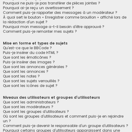
Pourquoi ne puis-je pas transférer de pièces jointes ?
Pourquoi ai-je reçu un avertissement ?
Comment puis-je rapporter des messages à un modérateur ?
À quoi sert le bouton « Enregistrer comme brouillon » affiché lors de
la rédaction d’un sujet ?
Pourquoi mon message a-t-il besoin d’être approuvé ?
Comment puis-je remonter mes sujets ?
Mise en forme et types de sujets
Qu’est-ce que le BBCode ?
Puis-je insérer du code HTML ?
Que sont les émoticônes ?
Puis-je insérer des images ?
Que sont les annonces générales ?
Que sont les annonces ?
Que sont les notes ?
Que sont les sujets verrouillés ?
Que sont les icônes de sujet ?
Niveaux des utilisateurs et groupes d’utilisateurs
Que sont les administrateurs ?
Que sont les modérateurs ?
Que sont les groupes d’utilisateurs ?
Où sont les groupes d’utilisateurs et comment puis-je en rejoindre
un ?
Comment puis-je devenir le responsable d’un groupe d’utilisateurs ?
Pourquoi certains groupes d’utilisateurs apparaissent dans une