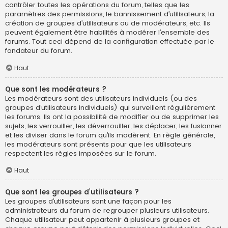
contrôler toutes les opérations du forum, telles que les
paramètres des permissions, le bannissement d’utilisateurs, la
création de groupes d’utilisateurs ou de modérateurs, etc. Ils
peuvent également être habilités à modérer l’ensemble des
forums. Tout ceci dépend de la configuration effectuée par le
fondateur du forum.
Haut
Que sont les modérateurs ?
Les modérateurs sont des utilisateurs individuels (ou des
groupes d’utilisateurs individuels) qui surveillent régulièrement
les forums. Ils ont la possibilité de modifier ou de supprimer les
sujets, les verrouiller, les déverrouiller, les déplacer, les fusionner
et les diviser dans le forum qu’ils modèrent. En règle générale,
les modérateurs sont présents pour que les utilisateurs
respectent les règles imposées sur le forum.
Haut
Que sont les groupes d’utilisateurs ?
Les groupes d’utilisateurs sont une façon pour les
administrateurs du forum de regrouper plusieurs utilisateurs.
Chaque utilisateur peut appartenir à plusieurs groupes et