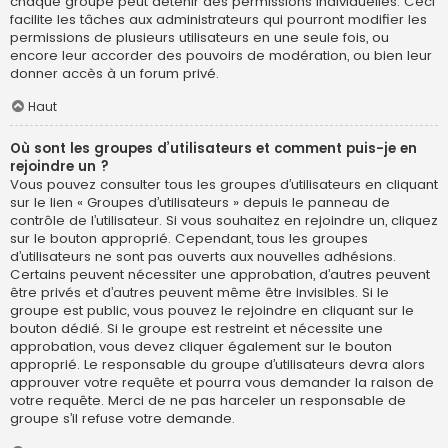
chaque groupe peut détenir des permissions individuelles. Ceci
facilite les tâches aux administrateurs qui pourront modifier les
permissions de plusieurs utilisateurs en une seule fois, ou
encore leur accorder des pouvoirs de modération, ou bien leur
donner accès à un forum privé.
Haut
Où sont les groupes d’utilisateurs et comment puis-je en
rejoindre un ?
Vous pouvez consulter tous les groupes d’utilisateurs en cliquant
sur le lien « Groupes d’utilisateurs » depuis le panneau de
contrôle de l’utilisateur. Si vous souhaitez en rejoindre un, cliquez
sur le bouton approprié. Cependant, tous les groupes
d’utilisateurs ne sont pas ouverts aux nouvelles adhésions.
Certains peuvent nécessiter une approbation, d’autres peuvent
être privés et d’autres peuvent même être invisibles. Si le
groupe est public, vous pouvez le rejoindre en cliquant sur le
bouton dédié. Si le groupe est restreint et nécessite une
approbation, vous devez cliquer également sur le bouton
approprié. Le responsable du groupe d’utilisateurs devra alors
approuver votre requête et pourra vous demander la raison de
votre requête. Merci de ne pas harceler un responsable de
groupe s’il refuse votre demande.