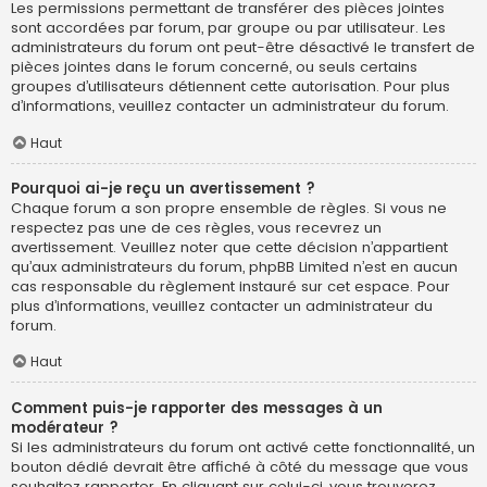
Les permissions permettant de transférer des pièces jointes
sont accordées par forum, par groupe ou par utilisateur. Les
administrateurs du forum ont peut-être désactivé le transfert de
pièces jointes dans le forum concerné, ou seuls certains
groupes d’utilisateurs détiennent cette autorisation. Pour plus
d’informations, veuillez contacter un administrateur du forum.
Haut
Pourquoi ai-je reçu un avertissement ?
Chaque forum a son propre ensemble de règles. Si vous ne
respectez pas une de ces règles, vous recevrez un
avertissement. Veuillez noter que cette décision n’appartient
qu’aux administrateurs du forum, phpBB Limited n’est en aucun
cas responsable du règlement instauré sur cet espace. Pour
plus d’informations, veuillez contacter un administrateur du
forum.
Haut
Comment puis-je rapporter des messages à un
modérateur ?
Si les administrateurs du forum ont activé cette fonctionnalité, un
bouton dédié devrait être affiché à côté du message que vous
souhaitez rapporter. En cliquant sur celui-ci, vous trouverez