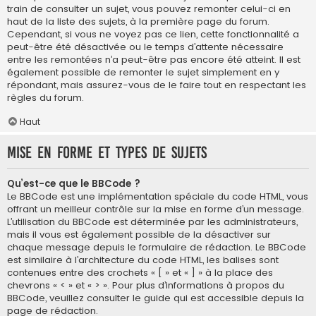
train de consulter un sujet, vous pouvez remonter celui-ci en
haut de la liste des sujets, à la première page du forum.
Cependant, si vous ne voyez pas ce lien, cette fonctionnalité a
peut-être été désactivée ou le temps d’attente nécessaire
entre les remontées n’a peut-être pas encore été atteint. Il est
également possible de remonter le sujet simplement en y
répondant, mais assurez-vous de le faire tout en respectant les
règles du forum.
Haut
Mise en forme et types de sujets
Qu’est-ce que le BBCode ?
Le BBCode est une implémentation spéciale du code HTML, vous
offrant un meilleur contrôle sur la mise en forme d’un message.
L’utilisation du BBCode est déterminée par les administrateurs,
mais il vous est également possible de la désactiver sur
chaque message depuis le formulaire de rédaction. Le BBCode
est similaire à l’architecture du code HTML, les balises sont
contenues entre des crochets « [ » et « ] » à la place des
chevrons « < » et « > ». Pour plus d’informations à propos du
BBCode, veuillez consulter le guide qui est accessible depuis la
page de rédaction.