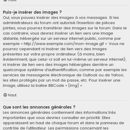
Puis-je insérer des images ?
Oui, vous pouvez insérer des images à vos messages. Si les
administrateurs du forum ont autorisé l’insertion de pièces
jointes, vous pourrez transférer des images sur le forum. Dans le
cas contraire, vous devrez insérer un lien vers une image
distante, hébergée sur un serveur internet public, comme par
exemple « http://www.exemple.com/mon-image.gif ». Vous ne
pourrez cependant ni insérer de lien vers des images
présentes sur votre propre ordinateur (à moins, bien
évidemment, que celui-ci soit en lui-même un serveur internet),
ni insérer de lien vers des images hébergées derrière un
quelconque système d’authentification, comme par exemple les
services de messagerie électronique de Outlook ou de Yahoo,
les sites protégés par un mot de passe, etc. Pour insérer une
image, utilisez la balise BBCode « [img] ».
Haut
Que sont les annonces générales ?
Les annonces générales contiennent des informations très
importantes que vous devriez consulter en priorité. Elles
apparaissent en haut de chaque forum et dans le panneau de
contrôle de l’utilisateur. Les permissions concernant les