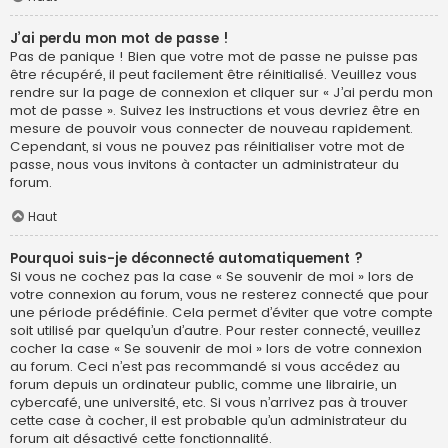
J’ai perdu mon mot de passe !
Pas de panique ! Bien que votre mot de passe ne puisse pas
être récupéré, il peut facilement être réinitialisé. Veuillez vous
rendre sur la page de connexion et cliquer sur « J’ai perdu mon
mot de passe ». Suivez les instructions et vous devriez être en
mesure de pouvoir vous connecter de nouveau rapidement.
Cependant, si vous ne pouvez pas réinitialiser votre mot de
passe, nous vous invitons à contacter un administrateur du
forum.
Haut
Pourquoi suis-je déconnecté automatiquement ?
Si vous ne cochez pas la case « Se souvenir de moi » lors de
votre connexion au forum, vous ne resterez connecté que pour
une période prédéfinie. Cela permet d’éviter que votre compte
soit utilisé par quelqu’un d’autre. Pour rester connecté, veuillez
cocher la case « Se souvenir de moi » lors de votre connexion
au forum. Ceci n’est pas recommandé si vous accédez au
forum depuis un ordinateur public, comme une librairie, un
cybercafé, une université, etc. Si vous n’arrivez pas à trouver
cette case à cocher, il est probable qu’un administrateur du
forum ait désactivé cette fonctionnalité.