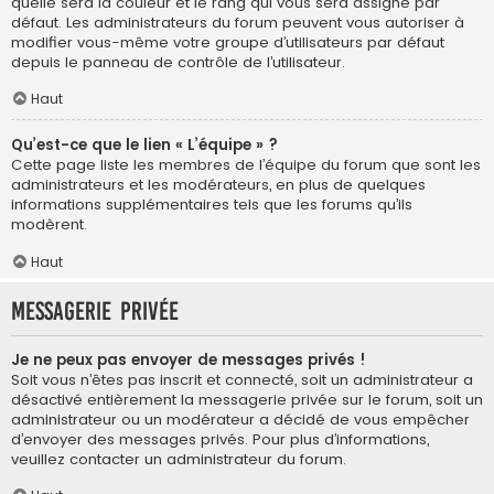
quelle sera la couleur et le rang qui vous sera assigné par
défaut. Les administrateurs du forum peuvent vous autoriser à
modifier vous-même votre groupe d’utilisateurs par défaut
depuis le panneau de contrôle de l’utilisateur.
Haut
Qu’est-ce que le lien « L’équipe » ?
Cette page liste les membres de l’équipe du forum que sont les
administrateurs et les modérateurs, en plus de quelques
informations supplémentaires tels que les forums qu’ils
modèrent.
Haut
Messagerie privée
Je ne peux pas envoyer de messages privés !
Soit vous n’êtes pas inscrit et connecté, soit un administrateur a
désactivé entièrement la messagerie privée sur le forum, soit un
administrateur ou un modérateur a décidé de vous empêcher
d’envoyer des messages privés. Pour plus d’informations,
veuillez contacter un administrateur du forum.