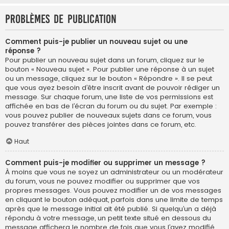
Problèmes de publication
Comment puis-je publier un nouveau sujet ou une
réponse ?
Pour publier un nouveau sujet dans un forum, cliquez sur le
bouton « Nouveau sujet ». Pour publier une réponse à un sujet
ou un message, cliquez sur le bouton « Répondre ». Il se peut
que vous ayez besoin d’être inscrit avant de pouvoir rédiger un
message. Sur chaque forum, une liste de vos permissions est
affichée en bas de l’écran du forum ou du sujet. Par exemple :
vous pouvez publier de nouveaux sujets dans ce forum, vous
pouvez transférer des pièces jointes dans ce forum, etc.
Haut
Comment puis-je modifier ou supprimer un message ?
À moins que vous ne soyez un administrateur ou un modérateur
du forum, vous ne pouvez modifier ou supprimer que vos
propres messages. Vous pouvez modifier un de vos messages
en cliquant le bouton adéquat, parfois dans une limite de temps
après que le message initial ait été publié. Si quelqu’un a déjà
répondu à votre message, un petit texte situé en dessous du
message affichera le nombre de fois que vous l’avez modifié,