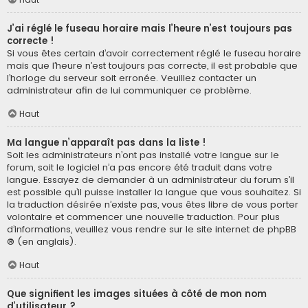
J’ai réglé le fuseau horaire mais l’heure n’est toujours pas
correcte !
Si vous êtes certain d’avoir correctement réglé le fuseau horaire
mais que l’heure n’est toujours pas correcte, il est probable que
l’horloge du serveur soit erronée. Veuillez contacter un
administrateur afin de lui communiquer ce problème.
Haut
Ma langue n’apparaît pas dans la liste !
Soit les administrateurs n’ont pas installé votre langue sur le
forum, soit le logiciel n’a pas encore été traduit dans votre
langue. Essayez de demander à un administrateur du forum s’il
est possible qu’il puisse installer la langue que vous souhaitez. Si
la traduction désirée n’existe pas, vous êtes libre de vous porter
volontaire et commencer une nouvelle traduction. Pour plus
d’informations, veuillez vous rendre sur
le site internet de phpBB
® (en anglais).
Haut
Que signifient les images situées à côté de mon nom
d’utilisateur ?