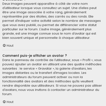
Deux images peuvent apparaître à côté de votre nom
d’utilisateur lorsque vous consultez un sujet. Une d’elles peut
être une image associée à votre rang, généralement
représentée par des étoiles, des carrés ou des ronds. Elle
permet d’indiquer votre activité selon le nombre de messages
que vous avez publié, ou permet de différencier votre statut
particulier sur le forum. L’autre image, généralement plus
grande, est une image connue sous le nom d’avatar qui est
bien souvent unique et personnelle à chaque utilisateur.
Haut
Comment puis-je afficher un avatar ?
Dans le panneau de contrôle de l’utilisateur, sous « Profil », vous
pouvez ajouter un avatar en utilisant une des quatre méthodes
suivantes : le service « Gravatar », la galerie d’avatars, les
images distantes ou le transfert d’images locales. Les
administrateurs du forum peuvent activer ou non la
fonctionnalité des avatars et des méthodes qu’ils veuillent
rendre disponible aux utilisateurs. Si vous ne pouvez pas utiliser
d’avatars, nous vous invitons à contacter un administrateur du
forum.
Haut