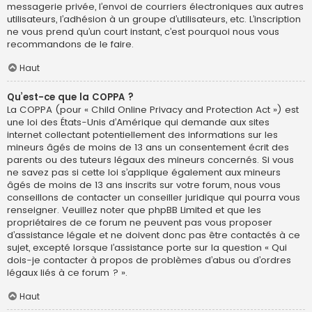
messagerie privée, l’envoi de courriers électroniques aux autres
utilisateurs, l’adhésion à un groupe d’utilisateurs, etc. L’inscription
ne vous prend qu’un court instant, c’est pourquoi nous vous
recommandons de le faire.
Haut
Qu’est-ce que la COPPA ?
La COPPA (pour « Child Online Privacy and Protection Act ») est
une loi des États-Unis d’Amérique qui demande aux sites
internet collectant potentiellement des informations sur les
mineurs âgés de moins de 13 ans un consentement écrit des
parents ou des tuteurs légaux des mineurs concernés. Si vous
ne savez pas si cette loi s’applique également aux mineurs
âgés de moins de 13 ans inscrits sur votre forum, nous vous
conseillons de contacter un conseiller juridique qui pourra vous
renseigner. Veuillez noter que phpBB Limited et que les
propriétaires de ce forum ne peuvent pas vous proposer
d’assistance légale et ne doivent donc pas être contactés à ce
sujet, excepté lorsque l’assistance porte sur la question « Qui
dois-je contacter à propos de problèmes d’abus ou d’ordres
légaux liés à ce forum ? ».
Haut