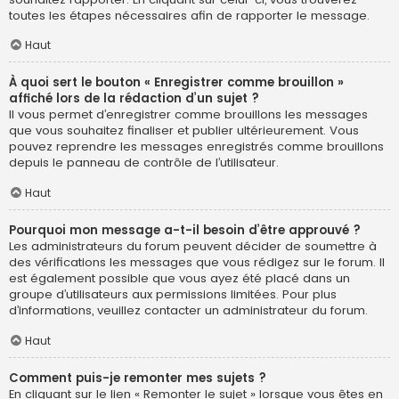
toutes les étapes nécessaires afin de rapporter le message.
Haut
À quoi sert le bouton « Enregistrer comme brouillon »
affiché lors de la rédaction d’un sujet ?
Il vous permet d’enregistrer comme brouillons les messages
que vous souhaitez finaliser et publier ultérieurement. Vous
pouvez reprendre les messages enregistrés comme brouillons
depuis le panneau de contrôle de l’utilisateur.
Haut
Pourquoi mon message a-t-il besoin d’être approuvé ?
Les administrateurs du forum peuvent décider de soumettre à
des vérifications les messages que vous rédigez sur le forum. Il
est également possible que vous ayez été placé dans un
groupe d’utilisateurs aux permissions limitées. Pour plus
d’informations, veuillez contacter un administrateur du forum.
Haut
Comment puis-je remonter mes sujets ?
En cliquant sur le lien « Remonter le sujet » lorsque vous êtes en