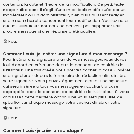
contenant la date et l’heure de la modification. Ce petit texte
n’apparaîtra pas s’il s’agit d’une modification effectuée par un
modérateur ou un administrateur, bien qu’ils puissent rédiger
une raison discrète concernant leur modification. Veuillez noter
que les utilisateurs normaux ne peuvent pas supprimer leur
propre message si une réponse a été publiée.
Haut
Comment puis-je insérer une signature à mon message ?
Pour insérer une signature à un de vos messages, vous devez
tout d’abord en créer une depuis le panneau de contrôle de
l’utilisateur. Une fois créée, vous pouvez cocher la case « Insérer
une signature » depuis le formulaire de rédaction afin d’insérer
votre signature. Vous pouvez également ajouter une signature
qui sera insérée à tous vos messages en cochant la case
appropriée dans le panneau de contrôle de l’utilisateur. Si vous
choisissez cette dernière option, il ne vous sera plus utile de
spécifier sur chaque message votre souhait d’insérer votre
signature.
Haut
Comment puis-je créer un sondage ?