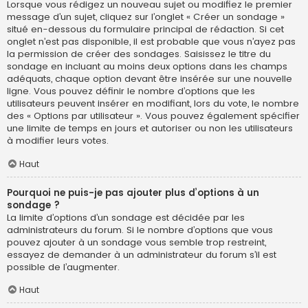
Lorsque vous rédigez un nouveau sujet ou modifiez le premier
message d’un sujet, cliquez sur l’onglet « Créer un sondage »
situé en-dessous du formulaire principal de rédaction. Si cet
onglet n’est pas disponible, il est probable que vous n’ayez pas
la permission de créer des sondages. Saisissez le titre du
sondage en incluant au moins deux options dans les champs
adéquats, chaque option devant être insérée sur une nouvelle
ligne. Vous pouvez définir le nombre d’options que les
utilisateurs peuvent insérer en modifiant, lors du vote, le nombre
des « Options par utilisateur ». Vous pouvez également spécifier
une limite de temps en jours et autoriser ou non les utilisateurs
à modifier leurs votes.
Haut
Pourquoi ne puis-je pas ajouter plus d’options à un
sondage ?
La limite d’options d’un sondage est décidée par les
administrateurs du forum. Si le nombre d’options que vous
pouvez ajouter à un sondage vous semble trop restreint,
essayez de demander à un administrateur du forum s’il est
possible de l’augmenter.
Haut