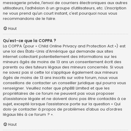
messagerie privée, l’envoi de courriers électroniques aux autres
utilisateurs, l’adhésion à un groupe d’utilisateurs, etc. L’inscription
ne vous prend qu’un court instant, c’est pourquoi nous vous
recommandons de le faire.
Haut
Qu’est-ce que la COPPA ?
La COPPA (pour « Child Online Privacy and Protection Act ») est
une loi des États-Unis d’Amérique qui demande aux sites
internet collectant potentiellement des informations sur les
mineurs âgés de moins de 13 ans un consentement écrit des
parents ou des tuteurs légaux des mineurs concernés. Si vous
ne savez pas si cette loi s’applique également aux mineurs
âgés de moins de 13 ans inscrits sur votre forum, nous vous
conseillons de contacter un conseiller juridique qui pourra vous
renseigner. Veuillez noter que phpBB Limited et que les
propriétaires de ce forum ne peuvent pas vous proposer
d’assistance légale et ne doivent donc pas être contactés à ce
sujet, excepté lorsque l’assistance porte sur la question « Qui
dois-je contacter à propos de problèmes d’abus ou d’ordres
légaux liés à ce forum ? ».
Haut