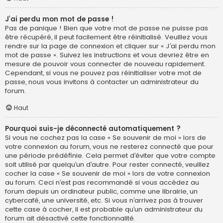
J’ai perdu mon mot de passe !
Pas de panique ! Bien que votre mot de passe ne puisse pas
être récupéré, il peut facilement être réinitialisé. Veuillez vous
rendre sur la page de connexion et cliquer sur « J’ai perdu mon
mot de passe ». Suivez les instructions et vous devriez être en
mesure de pouvoir vous connecter de nouveau rapidement.
Cependant, si vous ne pouvez pas réinitialiser votre mot de
passe, nous vous invitons à contacter un administrateur du
forum.
Haut
Pourquoi suis-je déconnecté automatiquement ?
Si vous ne cochez pas la case « Se souvenir de moi » lors de
votre connexion au forum, vous ne resterez connecté que pour
une période prédéfinie. Cela permet d’éviter que votre compte
soit utilisé par quelqu’un d’autre. Pour rester connecté, veuillez
cocher la case « Se souvenir de moi » lors de votre connexion
au forum. Ceci n’est pas recommandé si vous accédez au
forum depuis un ordinateur public, comme une librairie, un
cybercafé, une université, etc. Si vous n’arrivez pas à trouver
cette case à cocher, il est probable qu’un administrateur du
forum ait désactivé cette fonctionnalité.