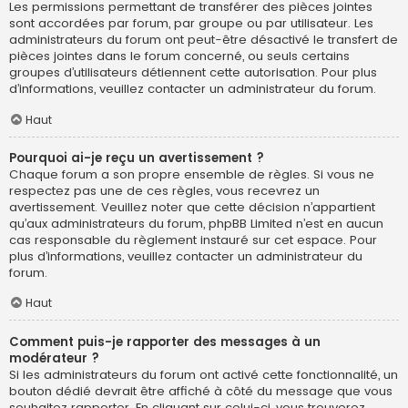
Les permissions permettant de transférer des pièces jointes
sont accordées par forum, par groupe ou par utilisateur. Les
administrateurs du forum ont peut-être désactivé le transfert de
pièces jointes dans le forum concerné, ou seuls certains
groupes d’utilisateurs détiennent cette autorisation. Pour plus
d’informations, veuillez contacter un administrateur du forum.
Haut
Pourquoi ai-je reçu un avertissement ?
Chaque forum a son propre ensemble de règles. Si vous ne
respectez pas une de ces règles, vous recevrez un
avertissement. Veuillez noter que cette décision n’appartient
qu’aux administrateurs du forum, phpBB Limited n’est en aucun
cas responsable du règlement instauré sur cet espace. Pour
plus d’informations, veuillez contacter un administrateur du
forum.
Haut
Comment puis-je rapporter des messages à un
modérateur ?
Si les administrateurs du forum ont activé cette fonctionnalité, un
bouton dédié devrait être affiché à côté du message que vous
souhaitez rapporter. En cliquant sur celui-ci, vous trouverez