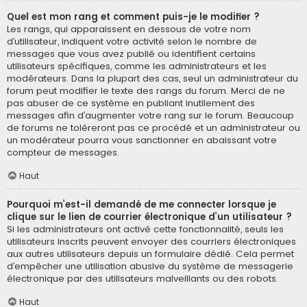
Quel est mon rang et comment puis-je le modifier ?
Les rangs, qui apparaissent en dessous de votre nom
d’utilisateur, indiquent votre activité selon le nombre de
messages que vous avez publié ou identifient certains
utilisateurs spécifiques, comme les administrateurs et les
modérateurs. Dans la plupart des cas, seul un administrateur du
forum peut modifier le texte des rangs du forum. Merci de ne
pas abuser de ce système en publiant inutilement des
messages afin d’augmenter votre rang sur le forum. Beaucoup
de forums ne toléreront pas ce procédé et un administrateur ou
un modérateur pourra vous sanctionner en abaissant votre
compteur de messages.
Haut
Pourquoi m’est-il demandé de me connecter lorsque je
clique sur le lien de courrier électronique d’un utilisateur ?
Si les administrateurs ont activé cette fonctionnalité, seuls les
utilisateurs inscrits peuvent envoyer des courriers électroniques
aux autres utilisateurs depuis un formulaire dédié. Cela permet
d’empêcher une utilisation abusive du système de messagerie
électronique par des utilisateurs malveillants ou des robots.
Haut