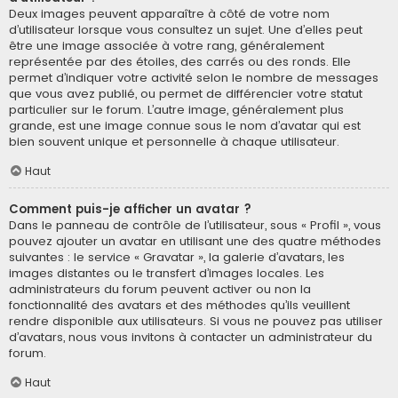
Deux images peuvent apparaître à côté de votre nom
d’utilisateur lorsque vous consultez un sujet. Une d’elles peut
être une image associée à votre rang, généralement
représentée par des étoiles, des carrés ou des ronds. Elle
permet d’indiquer votre activité selon le nombre de messages
que vous avez publié, ou permet de différencier votre statut
particulier sur le forum. L’autre image, généralement plus
grande, est une image connue sous le nom d’avatar qui est
bien souvent unique et personnelle à chaque utilisateur.
Haut
Comment puis-je afficher un avatar ?
Dans le panneau de contrôle de l’utilisateur, sous « Profil », vous
pouvez ajouter un avatar en utilisant une des quatre méthodes
suivantes : le service « Gravatar », la galerie d’avatars, les
images distantes ou le transfert d’images locales. Les
administrateurs du forum peuvent activer ou non la
fonctionnalité des avatars et des méthodes qu’ils veuillent
rendre disponible aux utilisateurs. Si vous ne pouvez pas utiliser
d’avatars, nous vous invitons à contacter un administrateur du
forum.
Haut