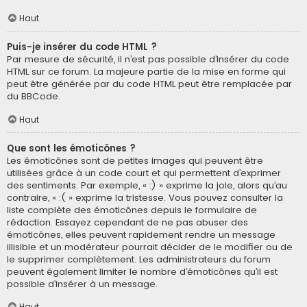
Haut
Puis-je insérer du code HTML ?
Par mesure de sécurité, il n’est pas possible d’insérer du code
HTML sur ce forum. La majeure partie de la mise en forme qui
peut être générée par du code HTML peut être remplacée par
du BBCode.
Haut
Que sont les émoticônes ?
Les émoticônes sont de petites images qui peuvent être
utilisées grâce à un code court et qui permettent d’exprimer
des sentiments. Par exemple, « :) » exprime la joie, alors qu’au
contraire, « :( » exprime la tristesse. Vous pouvez consulter la
liste complète des émoticônes depuis le formulaire de
rédaction. Essayez cependant de ne pas abuser des
émoticônes, elles peuvent rapidement rendre un message
illisible et un modérateur pourrait décider de le modifier ou de
le supprimer complètement. Les administrateurs du forum
peuvent également limiter le nombre d’émoticônes qu’il est
possible d’insérer à un message.
Haut