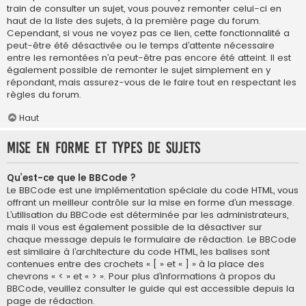
train de consulter un sujet, vous pouvez remonter celui-ci en
haut de la liste des sujets, à la première page du forum.
Cependant, si vous ne voyez pas ce lien, cette fonctionnalité a
peut-être été désactivée ou le temps d’attente nécessaire
entre les remontées n’a peut-être pas encore été atteint. Il est
également possible de remonter le sujet simplement en y
répondant, mais assurez-vous de le faire tout en respectant les
règles du forum.
Haut
Mise en forme et types de sujets
Qu’est-ce que le BBCode ?
Le BBCode est une implémentation spéciale du code HTML, vous
offrant un meilleur contrôle sur la mise en forme d’un message.
L’utilisation du BBCode est déterminée par les administrateurs,
mais il vous est également possible de la désactiver sur
chaque message depuis le formulaire de rédaction. Le BBCode
est similaire à l’architecture du code HTML, les balises sont
contenues entre des crochets « [ » et « ] » à la place des
chevrons « < » et « > ». Pour plus d’informations à propos du
BBCode, veuillez consulter le guide qui est accessible depuis la
page de rédaction.