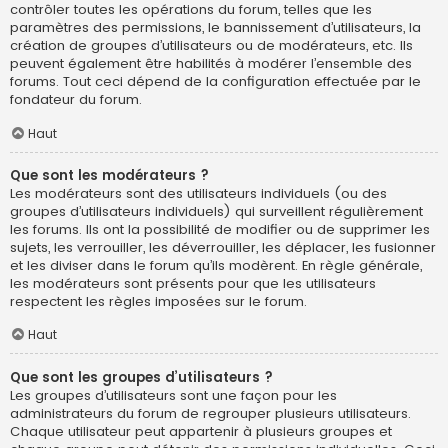
contrôler toutes les opérations du forum, telles que les
paramètres des permissions, le bannissement d’utilisateurs, la
création de groupes d’utilisateurs ou de modérateurs, etc. Ils
peuvent également être habilités à modérer l’ensemble des
forums. Tout ceci dépend de la configuration effectuée par le
fondateur du forum.
Haut
Que sont les modérateurs ?
Les modérateurs sont des utilisateurs individuels (ou des
groupes d’utilisateurs individuels) qui surveillent régulièrement
les forums. Ils ont la possibilité de modifier ou de supprimer les
sujets, les verrouiller, les déverrouiller, les déplacer, les fusionner
et les diviser dans le forum qu’ils modèrent. En règle générale,
les modérateurs sont présents pour que les utilisateurs
respectent les règles imposées sur le forum.
Haut
Que sont les groupes d’utilisateurs ?
Les groupes d’utilisateurs sont une façon pour les
administrateurs du forum de regrouper plusieurs utilisateurs.
Chaque utilisateur peut appartenir à plusieurs groupes et