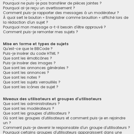
Pourquoi ne puis-je pas transférer de pièces jointes ?
Pourquoi ai-je reçu un avertissement ?
Comment puis-je rapporter des messages à un modérateur ?
À quoi sert le bouton « Enregistrer comme brouillon » affiché lors de
la rédaction d’un sujet ?
Pourquoi mon message a-t-il besoin d’être approuvé ?
Comment puis-je remonter mes sujets ?
Mise en forme et types de sujets
Qu’est-ce que le BBCode ?
Puis-je insérer du code HTML ?
Que sont les émoticônes ?
Puis-je insérer des images ?
Que sont les annonces générales ?
Que sont les annonces ?
Que sont les notes ?
Que sont les sujets verrouillés ?
Que sont les icônes de sujet ?
Niveaux des utilisateurs et groupes d’utilisateurs
Que sont les administrateurs ?
Que sont les modérateurs ?
Que sont les groupes d’utilisateurs ?
Où sont les groupes d’utilisateurs et comment puis-je en rejoindre
un ?
Comment puis-je devenir le responsable d’un groupe d’utilisateurs ?
Pourquoi certains groupes d’utilisateurs apparaissent dans une