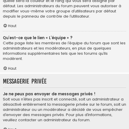
quelle sera la couleur et le rang qui vous sera assigné par
défaut. Les administrateurs du forum peuvent vous autoriser à
modifier vous-même votre groupe d’utilisateurs par défaut
depuis le panneau de contrôle de l’utilisateur.
Haut
Qu’est-ce que le lien « L’équipe » ?
Cette page liste les membres de l’équipe du forum que sont les
administrateurs et les modérateurs, en plus de quelques
informations supplémentaires tels que les forums qu’ils
modèrent.
Haut
Messagerie privée
Je ne peux pas envoyer de messages privés !
Soit vous n’êtes pas inscrit et connecté, soit un administrateur a
désactivé entièrement la messagerie privée sur le forum, soit un
administrateur ou un modérateur a décidé de vous empêcher
d’envoyer des messages privés. Pour plus d’informations,
veuillez contacter un administrateur du forum.