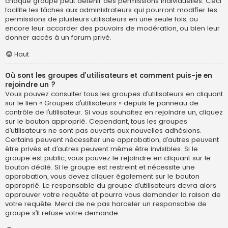
chaque groupe peut détenir des permissions individuelles. Ceci
facilite les tâches aux administrateurs qui pourront modifier les
permissions de plusieurs utilisateurs en une seule fois, ou
encore leur accorder des pouvoirs de modération, ou bien leur
donner accès à un forum privé.
Haut
Où sont les groupes d’utilisateurs et comment puis-je en
rejoindre un ?
Vous pouvez consulter tous les groupes d’utilisateurs en cliquant
sur le lien « Groupes d’utilisateurs » depuis le panneau de
contrôle de l’utilisateur. Si vous souhaitez en rejoindre un, cliquez
sur le bouton approprié. Cependant, tous les groupes
d’utilisateurs ne sont pas ouverts aux nouvelles adhésions.
Certains peuvent nécessiter une approbation, d’autres peuvent
être privés et d’autres peuvent même être invisibles. Si le
groupe est public, vous pouvez le rejoindre en cliquant sur le
bouton dédié. Si le groupe est restreint et nécessite une
approbation, vous devez cliquer également sur le bouton
approprié. Le responsable du groupe d’utilisateurs devra alors
approuver votre requête et pourra vous demander la raison de
votre requête. Merci de ne pas harceler un responsable de
groupe s’il refuse votre demande.