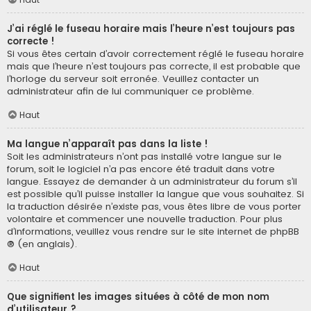
J’ai réglé le fuseau horaire mais l’heure n’est toujours pas
correcte !
Si vous êtes certain d’avoir correctement réglé le fuseau horaire
mais que l’heure n’est toujours pas correcte, il est probable que
l’horloge du serveur soit erronée. Veuillez contacter un
administrateur afin de lui communiquer ce problème.
Haut
Ma langue n’apparaît pas dans la liste !
Soit les administrateurs n’ont pas installé votre langue sur le
forum, soit le logiciel n’a pas encore été traduit dans votre
langue. Essayez de demander à un administrateur du forum s’il
est possible qu’il puisse installer la langue que vous souhaitez. Si
la traduction désirée n’existe pas, vous êtes libre de vous porter
volontaire et commencer une nouvelle traduction. Pour plus
d’informations, veuillez vous rendre sur
le site internet de phpBB
® (en anglais).
Haut
Que signifient les images situées à côté de mon nom
d’utilisateur ?