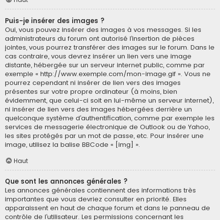
Puis-je insérer des images ?
Oui, vous pouvez insérer des images à vos messages. Si les
administrateurs du forum ont autorisé l’insertion de pièces
jointes, vous pourrez transférer des images sur le forum. Dans le
cas contraire, vous devrez insérer un lien vers une image
distante, hébergée sur un serveur internet public, comme par
exemple « http://www.exemple.com/mon-image.gif ». Vous ne
pourrez cependant ni insérer de lien vers des images
présentes sur votre propre ordinateur (à moins, bien
évidemment, que celui-ci soit en lui-même un serveur internet),
ni insérer de lien vers des images hébergées derrière un
quelconque système d’authentification, comme par exemple les
services de messagerie électronique de Outlook ou de Yahoo,
les sites protégés par un mot de passe, etc. Pour insérer une
image, utilisez la balise BBCode « [img] ».
Haut
Que sont les annonces générales ?
Les annonces générales contiennent des informations très
importantes que vous devriez consulter en priorité. Elles
apparaissent en haut de chaque forum et dans le panneau de
contrôle de l’utilisateur. Les permissions concernant les