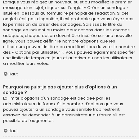
Lorsque vous rédigez un nouveau sujet ou modifiez le premier
message d’un sujet, cliquez sur l’onglet « Créer un sondage »
situé en-dessous du formulaire principal de rédaction. Si cet
onglet n’est pas disponible, il est probable que vous n’ayez pas
la permission de créer des sondages. Saisissez le titre du
sondage en incluant au moins deux options dans les champs
adéquats, chaque option devant être insérée sur une nouvelle
ligne. Vous pouvez définir le nombre d’options que les
utilisateurs peuvent insérer en modifiant, lors du vote, le nombre
des « Options par utilisateur ». Vous pouvez également spécifier
une limite de temps en jours et autoriser ou non les utilisateurs
à modifier leurs votes.
Haut
Pourquoi ne puis-je pas ajouter plus d’options à un
sondage ?
La limite d’options d’un sondage est décidée par les
administrateurs du forum. Si le nombre d’options que vous
pouvez ajouter à un sondage vous semble trop restreint,
essayez de demander à un administrateur du forum s’il est
possible de l’augmenter.
Haut