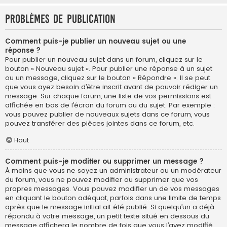
Problèmes de publication
Comment puis-je publier un nouveau sujet ou une
réponse ?
Pour publier un nouveau sujet dans un forum, cliquez sur le
bouton « Nouveau sujet ». Pour publier une réponse à un sujet
ou un message, cliquez sur le bouton « Répondre ». Il se peut
que vous ayez besoin d’être inscrit avant de pouvoir rédiger un
message. Sur chaque forum, une liste de vos permissions est
affichée en bas de l’écran du forum ou du sujet. Par exemple :
vous pouvez publier de nouveaux sujets dans ce forum, vous
pouvez transférer des pièces jointes dans ce forum, etc.
Haut
Comment puis-je modifier ou supprimer un message ?
À moins que vous ne soyez un administrateur ou un modérateur
du forum, vous ne pouvez modifier ou supprimer que vos
propres messages. Vous pouvez modifier un de vos messages
en cliquant le bouton adéquat, parfois dans une limite de temps
après que le message initial ait été publié. Si quelqu’un a déjà
répondu à votre message, un petit texte situé en dessous du
message affichera le nombre de fois que vous l’avez modifié,