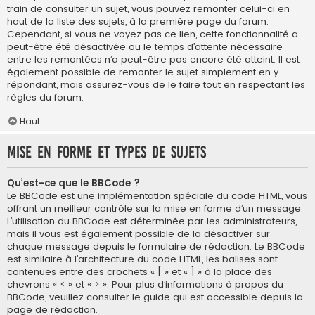
train de consulter un sujet, vous pouvez remonter celui-ci en
haut de la liste des sujets, à la première page du forum.
Cependant, si vous ne voyez pas ce lien, cette fonctionnalité a
peut-être été désactivée ou le temps d’attente nécessaire
entre les remontées n’a peut-être pas encore été atteint. Il est
également possible de remonter le sujet simplement en y
répondant, mais assurez-vous de le faire tout en respectant les
règles du forum.
Haut
Mise en forme et types de sujets
Qu’est-ce que le BBCode ?
Le BBCode est une implémentation spéciale du code HTML, vous
offrant un meilleur contrôle sur la mise en forme d’un message.
L’utilisation du BBCode est déterminée par les administrateurs,
mais il vous est également possible de la désactiver sur
chaque message depuis le formulaire de rédaction. Le BBCode
est similaire à l’architecture du code HTML, les balises sont
contenues entre des crochets « [ » et « ] » à la place des
chevrons « < » et « > ». Pour plus d’informations à propos du
BBCode, veuillez consulter le guide qui est accessible depuis la
page de rédaction.