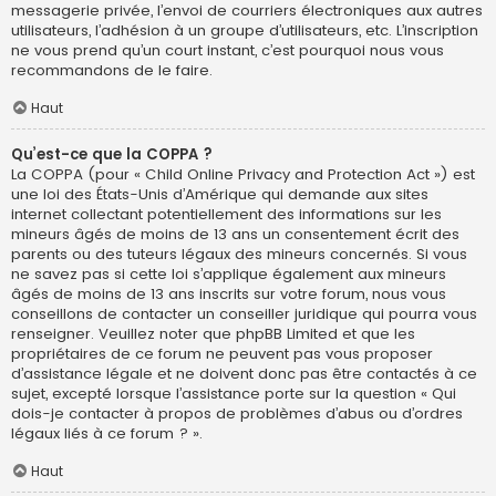
messagerie privée, l’envoi de courriers électroniques aux autres
utilisateurs, l’adhésion à un groupe d’utilisateurs, etc. L’inscription
ne vous prend qu’un court instant, c’est pourquoi nous vous
recommandons de le faire.
Haut
Qu’est-ce que la COPPA ?
La COPPA (pour « Child Online Privacy and Protection Act ») est
une loi des États-Unis d’Amérique qui demande aux sites
internet collectant potentiellement des informations sur les
mineurs âgés de moins de 13 ans un consentement écrit des
parents ou des tuteurs légaux des mineurs concernés. Si vous
ne savez pas si cette loi s’applique également aux mineurs
âgés de moins de 13 ans inscrits sur votre forum, nous vous
conseillons de contacter un conseiller juridique qui pourra vous
renseigner. Veuillez noter que phpBB Limited et que les
propriétaires de ce forum ne peuvent pas vous proposer
d’assistance légale et ne doivent donc pas être contactés à ce
sujet, excepté lorsque l’assistance porte sur la question « Qui
dois-je contacter à propos de problèmes d’abus ou d’ordres
légaux liés à ce forum ? ».
Haut