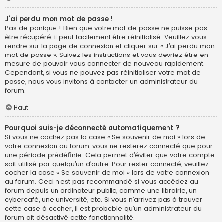
J’ai perdu mon mot de passe !
Pas de panique ! Bien que votre mot de passe ne puisse pas
être récupéré, il peut facilement être réinitialisé. Veuillez vous
rendre sur la page de connexion et cliquer sur « J’ai perdu mon
mot de passe ». Suivez les instructions et vous devriez être en
mesure de pouvoir vous connecter de nouveau rapidement.
Cependant, si vous ne pouvez pas réinitialiser votre mot de
passe, nous vous invitons à contacter un administrateur du
forum.
Haut
Pourquoi suis-je déconnecté automatiquement ?
Si vous ne cochez pas la case « Se souvenir de moi » lors de
votre connexion au forum, vous ne resterez connecté que pour
une période prédéfinie. Cela permet d’éviter que votre compte
soit utilisé par quelqu’un d’autre. Pour rester connecté, veuillez
cocher la case « Se souvenir de moi » lors de votre connexion
au forum. Ceci n’est pas recommandé si vous accédez au
forum depuis un ordinateur public, comme une librairie, un
cybercafé, une université, etc. Si vous n’arrivez pas à trouver
cette case à cocher, il est probable qu’un administrateur du
forum ait désactivé cette fonctionnalité.