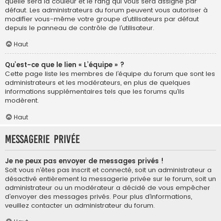
quelle sera la couleur et le rang qui vous sera assigné par
défaut. Les administrateurs du forum peuvent vous autoriser à
modifier vous-même votre groupe d’utilisateurs par défaut
depuis le panneau de contrôle de l’utilisateur.
Haut
Qu’est-ce que le lien « L’équipe » ?
Cette page liste les membres de l’équipe du forum que sont les
administrateurs et les modérateurs, en plus de quelques
informations supplémentaires tels que les forums qu’ils
modèrent.
Haut
Messagerie privée
Je ne peux pas envoyer de messages privés !
Soit vous n’êtes pas inscrit et connecté, soit un administrateur a
désactivé entièrement la messagerie privée sur le forum, soit un
administrateur ou un modérateur a décidé de vous empêcher
d’envoyer des messages privés. Pour plus d’informations,
veuillez contacter un administrateur du forum.