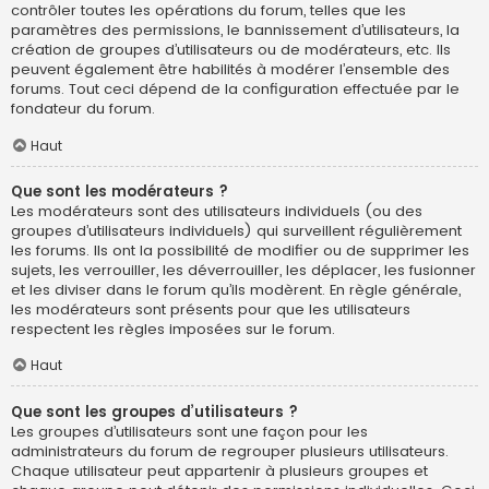
contrôler toutes les opérations du forum, telles que les
paramètres des permissions, le bannissement d’utilisateurs, la
création de groupes d’utilisateurs ou de modérateurs, etc. Ils
peuvent également être habilités à modérer l’ensemble des
forums. Tout ceci dépend de la configuration effectuée par le
fondateur du forum.
Haut
Que sont les modérateurs ?
Les modérateurs sont des utilisateurs individuels (ou des
groupes d’utilisateurs individuels) qui surveillent régulièrement
les forums. Ils ont la possibilité de modifier ou de supprimer les
sujets, les verrouiller, les déverrouiller, les déplacer, les fusionner
et les diviser dans le forum qu’ils modèrent. En règle générale,
les modérateurs sont présents pour que les utilisateurs
respectent les règles imposées sur le forum.
Haut
Que sont les groupes d’utilisateurs ?
Les groupes d’utilisateurs sont une façon pour les
administrateurs du forum de regrouper plusieurs utilisateurs.
Chaque utilisateur peut appartenir à plusieurs groupes et