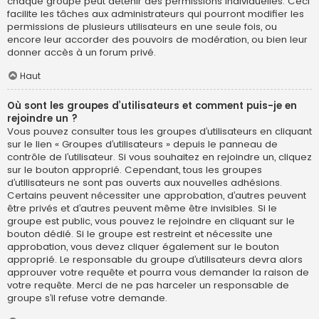
chaque groupe peut détenir des permissions individuelles. Ceci
facilite les tâches aux administrateurs qui pourront modifier les
permissions de plusieurs utilisateurs en une seule fois, ou
encore leur accorder des pouvoirs de modération, ou bien leur
donner accès à un forum privé.
Haut
Où sont les groupes d’utilisateurs et comment puis-je en
rejoindre un ?
Vous pouvez consulter tous les groupes d’utilisateurs en cliquant
sur le lien « Groupes d’utilisateurs » depuis le panneau de
contrôle de l’utilisateur. Si vous souhaitez en rejoindre un, cliquez
sur le bouton approprié. Cependant, tous les groupes
d’utilisateurs ne sont pas ouverts aux nouvelles adhésions.
Certains peuvent nécessiter une approbation, d’autres peuvent
être privés et d’autres peuvent même être invisibles. Si le
groupe est public, vous pouvez le rejoindre en cliquant sur le
bouton dédié. Si le groupe est restreint et nécessite une
approbation, vous devez cliquer également sur le bouton
approprié. Le responsable du groupe d’utilisateurs devra alors
approuver votre requête et pourra vous demander la raison de
votre requête. Merci de ne pas harceler un responsable de
groupe s’il refuse votre demande.