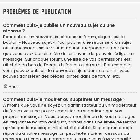
Problèmes de publication
Comment puis-je publier un nouveau sujet ou une
réponse ?
Pour publier un nouveau sujet dans un forum, cliquez sur le
bouton « Nouveau sujet ». Pour publier une réponse à un sujet
ou un message, cliquez sur le bouton « Répondre ». Il se peut
que vous ayez besoin d’être inscrit avant de pouvoir rédiger un
message. Sur chaque forum, une liste de vos permissions est
affichée en bas de l’écran du forum ou du sujet. Par exemple :
vous pouvez publier de nouveaux sujets dans ce forum, vous
pouvez transférer des pièces jointes dans ce forum, etc.
Haut
Comment puis-je modifier ou supprimer un message ?
À moins que vous ne soyez un administrateur ou un modérateur
du forum, vous ne pouvez modifier ou supprimer que vos
propres messages. Vous pouvez modifier un de vos messages
en cliquant le bouton adéquat, parfois dans une limite de temps
après que le message initial ait été publié. Si quelqu’un a déjà
répondu à votre message, un petit texte situé en dessous du
message affichera le nombre de fois que vous l’avez modifié,