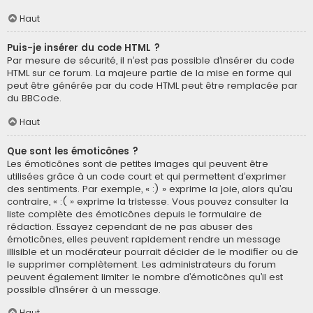
Haut
Puis-je insérer du code HTML ?
Par mesure de sécurité, il n’est pas possible d’insérer du code
HTML sur ce forum. La majeure partie de la mise en forme qui
peut être générée par du code HTML peut être remplacée par
du BBCode.
Haut
Que sont les émoticônes ?
Les émoticônes sont de petites images qui peuvent être
utilisées grâce à un code court et qui permettent d’exprimer
des sentiments. Par exemple, « :) » exprime la joie, alors qu’au
contraire, « :( » exprime la tristesse. Vous pouvez consulter la
liste complète des émoticônes depuis le formulaire de
rédaction. Essayez cependant de ne pas abuser des
émoticônes, elles peuvent rapidement rendre un message
illisible et un modérateur pourrait décider de le modifier ou de
le supprimer complètement. Les administrateurs du forum
peuvent également limiter le nombre d’émoticônes qu’il est
possible d’insérer à un message.
Haut