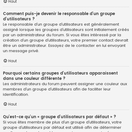
Haut
Comment puis-je devenir le responsable d’un groupe
d’utilisateurs ?
Le responsable d’un groupe d’utilisateurs est généralement
assigné lorsque les groupes d’utilisateurs sont initialement créés
par un administrateur du forum. Si vous êtes intéressé par la
création d’un groupe d’utilisateurs, votre premier contact devrait
être un administrateur. Essayez de le contacter en lui envoyant
un message privé.
Haut
Pourquoi certains groupes d’utilisateurs apparaissent
dans une couleur différente ?
Les administrateurs du forum peuvent assigner une couleur aux
membres d’un groupe d’utilisateurs afin de faciliter leur
identification.
Haut
Qu’est-ce qu’un « groupe d’utilisateurs par défaut » ?
Si vous êtes membre de plus d’un groupe d’utilisateurs, votre
groupe d’utilisateurs par défaut est utilisé afin de déterminer