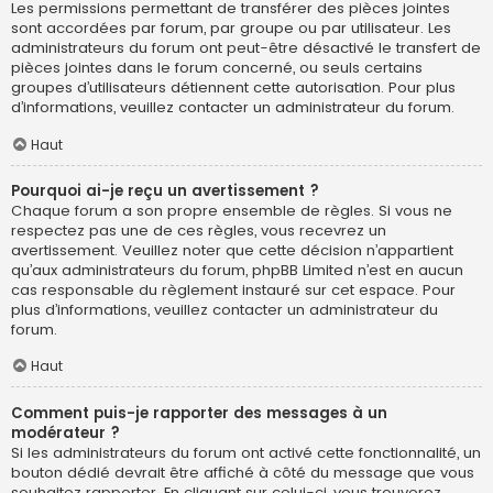
Les permissions permettant de transférer des pièces jointes
sont accordées par forum, par groupe ou par utilisateur. Les
administrateurs du forum ont peut-être désactivé le transfert de
pièces jointes dans le forum concerné, ou seuls certains
groupes d’utilisateurs détiennent cette autorisation. Pour plus
d’informations, veuillez contacter un administrateur du forum.
Haut
Pourquoi ai-je reçu un avertissement ?
Chaque forum a son propre ensemble de règles. Si vous ne
respectez pas une de ces règles, vous recevrez un
avertissement. Veuillez noter que cette décision n’appartient
qu’aux administrateurs du forum, phpBB Limited n’est en aucun
cas responsable du règlement instauré sur cet espace. Pour
plus d’informations, veuillez contacter un administrateur du
forum.
Haut
Comment puis-je rapporter des messages à un
modérateur ?
Si les administrateurs du forum ont activé cette fonctionnalité, un
bouton dédié devrait être affiché à côté du message que vous
souhaitez rapporter. En cliquant sur celui-ci, vous trouverez