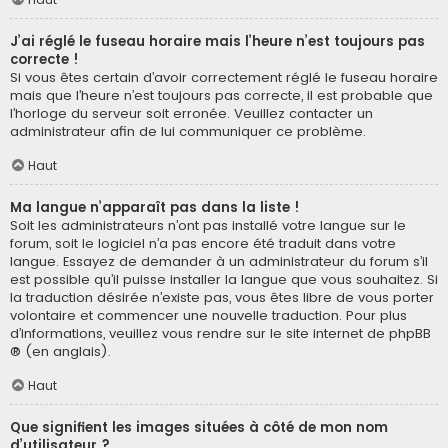
J’ai réglé le fuseau horaire mais l’heure n’est toujours pas
correcte !
Si vous êtes certain d’avoir correctement réglé le fuseau horaire
mais que l’heure n’est toujours pas correcte, il est probable que
l’horloge du serveur soit erronée. Veuillez contacter un
administrateur afin de lui communiquer ce problème.
Haut
Ma langue n’apparaît pas dans la liste !
Soit les administrateurs n’ont pas installé votre langue sur le
forum, soit le logiciel n’a pas encore été traduit dans votre
langue. Essayez de demander à un administrateur du forum s’il
est possible qu’il puisse installer la langue que vous souhaitez. Si
la traduction désirée n’existe pas, vous êtes libre de vous porter
volontaire et commencer une nouvelle traduction. Pour plus
d’informations, veuillez vous rendre sur
le site internet de phpBB
® (en anglais).
Haut
Que signifient les images situées à côté de mon nom
d’utilisateur ?