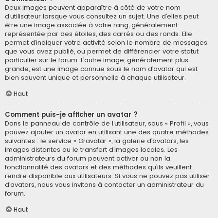
Deux images peuvent apparaître à côté de votre nom
d’utilisateur lorsque vous consultez un sujet. Une d’elles peut
être une image associée à votre rang, généralement
représentée par des étoiles, des carrés ou des ronds. Elle
permet d’indiquer votre activité selon le nombre de messages
que vous avez publié, ou permet de différencier votre statut
particulier sur le forum. L’autre image, généralement plus
grande, est une image connue sous le nom d’avatar qui est
bien souvent unique et personnelle à chaque utilisateur.
Haut
Comment puis-je afficher un avatar ?
Dans le panneau de contrôle de l’utilisateur, sous « Profil », vous
pouvez ajouter un avatar en utilisant une des quatre méthodes
suivantes : le service « Gravatar », la galerie d’avatars, les
images distantes ou le transfert d’images locales. Les
administrateurs du forum peuvent activer ou non la
fonctionnalité des avatars et des méthodes qu’ils veuillent
rendre disponible aux utilisateurs. Si vous ne pouvez pas utiliser
d’avatars, nous vous invitons à contacter un administrateur du
forum.
Haut