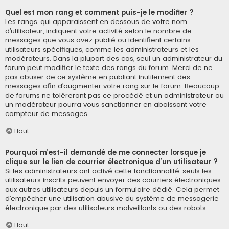
Quel est mon rang et comment puis-je le modifier ?
Les rangs, qui apparaissent en dessous de votre nom
d’utilisateur, indiquent votre activité selon le nombre de
messages que vous avez publié ou identifient certains
utilisateurs spécifiques, comme les administrateurs et les
modérateurs. Dans la plupart des cas, seul un administrateur du
forum peut modifier le texte des rangs du forum. Merci de ne
pas abuser de ce système en publiant inutilement des
messages afin d’augmenter votre rang sur le forum. Beaucoup
de forums ne toléreront pas ce procédé et un administrateur ou
un modérateur pourra vous sanctionner en abaissant votre
compteur de messages.
Haut
Pourquoi m’est-il demandé de me connecter lorsque je
clique sur le lien de courrier électronique d’un utilisateur ?
Si les administrateurs ont activé cette fonctionnalité, seuls les
utilisateurs inscrits peuvent envoyer des courriers électroniques
aux autres utilisateurs depuis un formulaire dédié. Cela permet
d’empêcher une utilisation abusive du système de messagerie
électronique par des utilisateurs malveillants ou des robots.
Haut