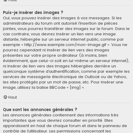
Puis-je insérer des images ?
Oui, vous pouvez insérer des images à vos messages. Si les
administrateurs du forum ont autorisé l’insertion de pièces
jointes, vous pourrez transférer des images sur le forum. Dans le
cas contraire, vous devrez insérer un lien vers une image
distante, hébergée sur un serveur internet public, comme par
exemple « http://www.exemple.com/mon-image.gif ». Vous ne
pourrez cependant ni insérer de lien vers des images
présentes sur votre propre ordinateur (à moins, bien
évidemment, que celui-ci soit en lui-même un serveur internet),
ni insérer de lien vers des images hébergées derrière un
quelconque système d’authentification, comme par exemple les
services de messagerie électronique de Outlook ou de Yahoo,
les sites protégés par un mot de passe, etc. Pour insérer une
image, utilisez la balise BBCode « [img] ».
Haut
Que sont les annonces générales ?
Les annonces générales contiennent des informations très
importantes que vous devriez consulter en priorité. Elles
apparaissent en haut de chaque forum et dans le panneau de
contrôle de l’utilisateur. Les permissions concernant les