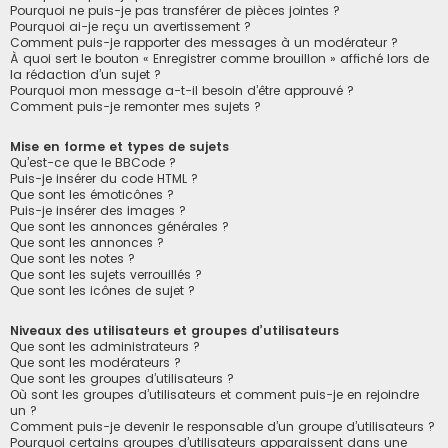
Pourquoi ne puis-je pas transférer de pièces jointes ?
Pourquoi ai-je reçu un avertissement ?
Comment puis-je rapporter des messages à un modérateur ?
À quoi sert le bouton « Enregistrer comme brouillon » affiché lors de
la rédaction d’un sujet ?
Pourquoi mon message a-t-il besoin d’être approuvé ?
Comment puis-je remonter mes sujets ?
Mise en forme et types de sujets
Qu’est-ce que le BBCode ?
Puis-je insérer du code HTML ?
Que sont les émoticônes ?
Puis-je insérer des images ?
Que sont les annonces générales ?
Que sont les annonces ?
Que sont les notes ?
Que sont les sujets verrouillés ?
Que sont les icônes de sujet ?
Niveaux des utilisateurs et groupes d’utilisateurs
Que sont les administrateurs ?
Que sont les modérateurs ?
Que sont les groupes d’utilisateurs ?
Où sont les groupes d’utilisateurs et comment puis-je en rejoindre
un ?
Comment puis-je devenir le responsable d’un groupe d’utilisateurs ?
Pourquoi certains groupes d’utilisateurs apparaissent dans une