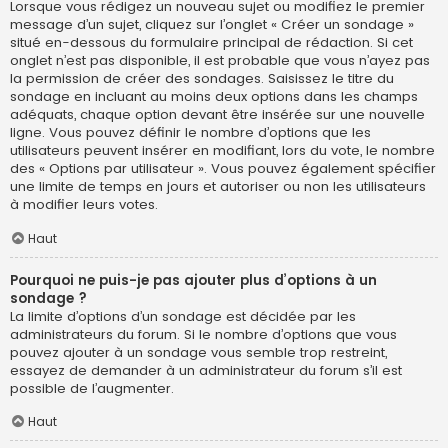
Lorsque vous rédigez un nouveau sujet ou modifiez le premier
message d’un sujet, cliquez sur l’onglet « Créer un sondage »
situé en-dessous du formulaire principal de rédaction. Si cet
onglet n’est pas disponible, il est probable que vous n’ayez pas
la permission de créer des sondages. Saisissez le titre du
sondage en incluant au moins deux options dans les champs
adéquats, chaque option devant être insérée sur une nouvelle
ligne. Vous pouvez définir le nombre d’options que les
utilisateurs peuvent insérer en modifiant, lors du vote, le nombre
des « Options par utilisateur ». Vous pouvez également spécifier
une limite de temps en jours et autoriser ou non les utilisateurs
à modifier leurs votes.
Haut
Pourquoi ne puis-je pas ajouter plus d’options à un
sondage ?
La limite d’options d’un sondage est décidée par les
administrateurs du forum. Si le nombre d’options que vous
pouvez ajouter à un sondage vous semble trop restreint,
essayez de demander à un administrateur du forum s’il est
possible de l’augmenter.
Haut